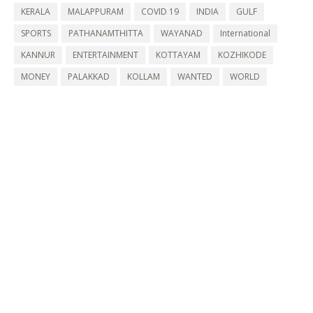
KERALA
MALAPPURAM
COVID 19
INDIA
GULF
SPORTS
PATHANAMTHITTA
WAYANAD
International
KANNUR
ENTERTAINMENT
KOTTAYAM
KOZHIKODE
MONEY
PALAKKAD
KOLLAM
WANTED
WORLD