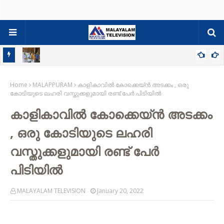
േശ
' ഷോട്ട് പുളിക്കത്ര ' കളിവള്ളം ഉടമ ജോർജ്ജ് ചുമ്മാറിനെ തലവടി
Home
ചുണ്ടൻ വള്ളം സമിതി അനുമോദിച്ചു.
MALAPPURAM
കാളികാവിൽ കോക്കെയ്ൻ അടക്കം , ഒരു
കോടിയുടെ ലഹരി വസ്തുക്കളുമായി രണ്ട് പേർ പിടിയിൽ
കാളികാവിൽ കോക്കെയ്ൻ അടക്കം
, ഒരു കോടിയുടെ ലഹരി
വസ്തുക്കളുമായി രണ്ട് പേർ
പിടിയിൽ
MALAYALAM TELEVISION
January 20, 2022