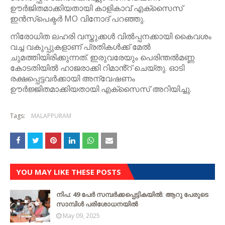
ഊർജിതമാക്കിയതായി കാളികാവ് എക്സൈസ്
ഇൻസ്പെക്ടർ MO വിനോദ് പറഞ്ഞു.
നിരോധിത ലഹരി വസ്തുക്കൾ വിൽപ്പനക്കായി കൈവശം
വച്ച വകുപ്പുകളാണ് പ്രതികൾക്ക് മേൽ
ചുമത്തിയിരിക്കുന്നത്. ഇരുവരേയും പെരിന്തൽമണ്ണ
കോടതിയിൽ ഹാജരാക്കി റിമാൻ്റ് ചെയ്തു. ഓടി
രക്ഷപ്പെട്ടവർക്കായി അന്വേഷണം
ഊർജ്ജിതമാക്കിയതായി എക്സൈസ് അറിയിച്ചു.
Tags:
MALAPPURAM
YOU MAY LIKE THESE POSTS
നിപ: 49 പേർ സമ്പർക്കപ്പെട്ടികയിൽ: ആറു പേരുടെ
സാമ്പിൾ പരിശോധനയിൽ
May 09, 2025