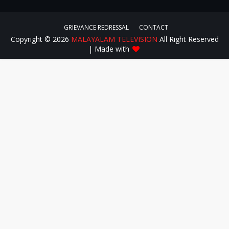
GRIEVANCE REDRESSAL
CONTACT
Copyright ©
2026
MALAYALAM TELEVISION
All Right Reserved
| Made with