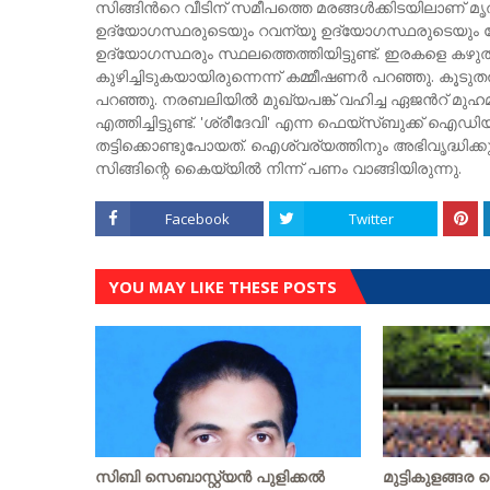
സിങ്ങിന്‍റെ വീടിന് സമീപത്തെ മരങ്ങൾക്കിടയിലാണ് മൃതദ
ഉദ്യോഗസ്ഥരുടെയും റവന്യൂ ഉദ്യോഗസ്ഥരുടെയും 
ഉദ്യോഗസ്ഥരും സ്ഥലത്തെത്തിയിട്ടുണ്ട്. ഇരകളെ കഴു
കുഴിച്ചിടുകയായിരുന്നെന്ന് കമ്മീഷണർ പറഞ്ഞു. കൂട
പറഞ്ഞു. നരബലിയിൽ മുഖ്യപങ്ക് വഹിച്ച ഏജന്‍റ് മു
എത്തിച്ചിട്ടുണ്ട്. 'ശ്രീദേവി' എന്ന ഫെയ്സ്ബുക്ക് 
തട്ടിക്കൊണ്ടുപോയത്. ഐശ്വര്യത്തിനും അഭിവൃദ്ധി
സിങ്ങിന്റെ കൈയ്യിൽ നിന്ന് പണം വാങ്ങിയിരുന്നു.
Facebook
Twitter
YOU MAY LIKE THESE POSTS
സിബി സെബാസ്റ്റ്യന്‍ പുളിക്കല്‍
മുട്ടികുളങ്ങര