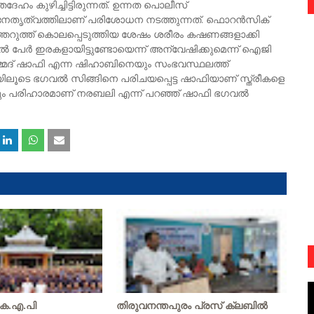
േഹം കുഴിച്ചിട്ടിരുന്നത്. ഉന്നത പൊലീസ്
നേതൃത്വത്തിലാണ് പരിശോധന നടത്തുന്നത്. ഫൊറൻസിക്
ത്തറുത്ത് കൊലപ്പെടുത്തിയ ശേഷം ശരീരം കഷണങ്ങളാക്കി
ുതൽ പേർ ഇരകളായിട്ടുണ്ടോയെന്ന് അന്വേഷിക്കുമെന്ന് ഐജി
ഹമ്മദ് ഷാഫി എന്ന ഷിഹാബിനെയും സംഭവസ്ഥലത്ത്
ഐഡിയിലൂടെ ഭഗവൽ സിങ്ങിനെ പരിചയപ്പെട്ട ഷാഫിയാണ് സ്ത്രീകളെ
ക്കും പരിഹാരമാണ് നരബലി എന്ന് പറഞ്ഞ് ഷാഫി ഭഗവൽ
 കെ.എ.പി
തിരുവനന്തപുരം പ്രസ് ക്ലബിൽ