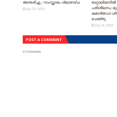
അന്തരിച്ചു ; സംസ്ക്കാരം വ്യാഴാഴ്ച
ബറ്റാലിയനിൽ
പരിശീലനം; മ
July 29, 2026
കമാൻഡോ ശ്രീ
ചെയ്തു
July 28, 2026
POST A COMMENT
0 Comments