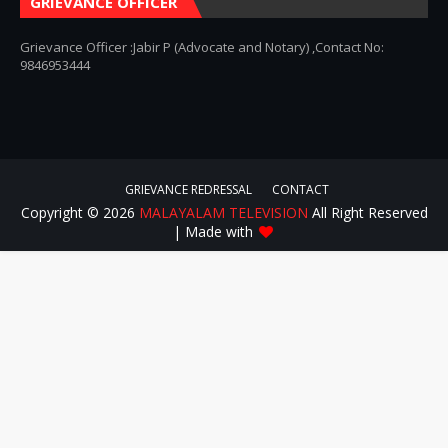
GRIEVANCE OFFICER
Grievance Officer :Jabir P (Advocate and Notary) ,Contact No:
9846953444
GRIEVANCE REDRESSAL
CONTACT
Copyright ©
2026
MALAYALAM TELEVISION
All Right Reserved
| Made with