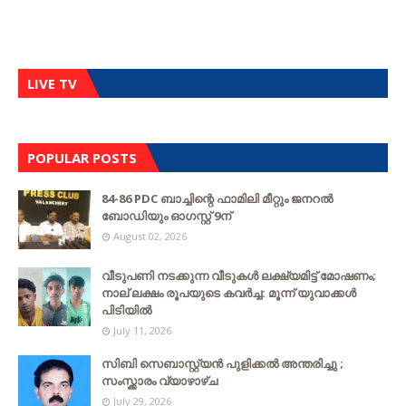
LIVE TV
POPULAR POSTS
84-86 PDC ബാച്ചിന്റെ ഫാമിലി മീറ്റും ജനറൽ
ബോഡിയും ഓഗസ്റ്റ് 9ന്
August 02, 2026
വീടുപണി നടക്കുന്ന വീടുകൾ ലക്ഷ്യമിട്ട് മോഷണം;
നാല് ലക്ഷം രൂപയുടെ കവർച്ച: മൂന്ന് യുവാക്കൾ
പിടിയിൽ
July 11, 2026
സിബി സെബാസ്റ്റ്യന്‍ പുളിക്കല്‍ അന്തരിച്ചു ;
സംസ്ക്കാരം വ്യാഴാഴ്ച
July 29, 2026