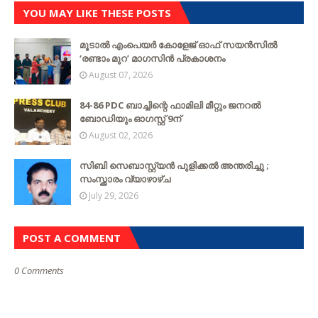
YOU MAY LIKE THESE POSTS
മൂടാൽ എംപെയർ കോളേജ് ഓഫ് സയൻസിൽ
‘രണ്ടാം മുറ’ മാഗസിൻ പ്രകാശനം
August 07, 2026
84-86 PDC ബാച്ചിന്റെ ഫാമിലി മീറ്റും ജനറൽ
ബോഡിയും ഓഗസ്റ്റ് 9ന്
August 02, 2026
സിബി സെബാസ്റ്റ്യന്‍ പുളിക്കല്‍ അന്തരിച്ചു ;
സംസ്ക്കാരം വ്യാഴാഴ്ച
July 29, 2026
POST A COMMENT
0 Comments