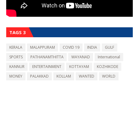
TAGS 3
KERALA
MALAPPURAM
COVID 19
INDIA
GULF
SPORTS
PATHANAMTHITTA
WAYANAD
International
KANNUR
ENTERTAINMENT
KOTTAYAM
KOZHIKODE
MONEY
PALAKKAD
KOLLAM
WANTED
WORLD