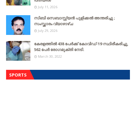
പിടിയിൽ
July 11, 2026
സിബി സെബാസ്റ്റ്യന്‍ പുളിക്കല്‍ അന്തരിച്ചു ;
സംസ്ക്കാരം വ്യാഴാഴ്ച
July 29, 2026
കേരളത്തില്‍ 438 പേര്‍ക്ക് കോവിഡ്-19 സ്ഥിരീകരിച്ചു,
562 പേര്‍ രോഗമുക്തി നേടി.
March 30, 2022
SPORTS