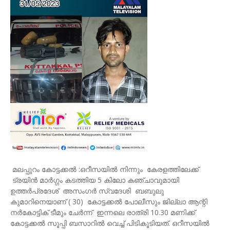
മലപ്പുറം കോട്ടക്കൽ :ഒറീസയിൽ നിന്നും കേരളത്തിലേക്ക്
ട്രയിന്‍ മാര്‍ഗ്ഗം കടത്തിയ 5 കിലോ കഞ്ചാവുമായി
ഉത്തർപ്രദേശ് അസംഗർ സ്വദേശി ബബുലു
കുമാറിനെയാണ് ( 30) കോട്ടക്കൽ പോലീസും ജില്ലാ ആന്റി
നർകോട്ടിക് ടീമും ചേർന്ന് ഇന്നലെ രാത്രി 10.30 മണിക്ക്
കോട്ടക്കൽ സൂപ്പി ബസാറിൽ വെച്ച് പിടികൂടിയത്. ഒറീസയിൽ