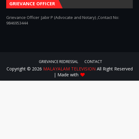
GRIEVANCE OFFICER
Grievance Officer :Jabir P (Advocate and Notary) ,Contact No:
9846953444
GRIEVANCE REDRESSAL
CONTACT
Copyright ©
2026
MALAYALAM TELEVISION
All Right Reserved
| Made with