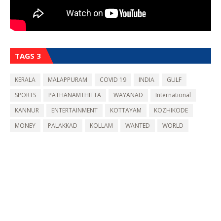
TAGS 3
KERALA
MALAPPURAM
COVID 19
INDIA
GULF
SPORTS
PATHANAMTHITTA
WAYANAD
International
KANNUR
ENTERTAINMENT
KOTTAYAM
KOZHIKODE
MONEY
PALAKKAD
KOLLAM
WANTED
WORLD