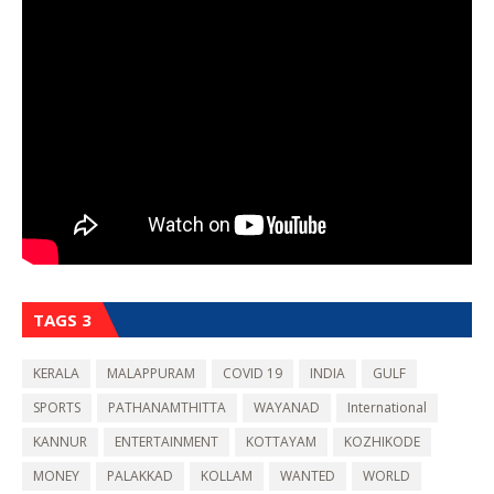
TAGS 3
KERALA
MALAPPURAM
COVID 19
INDIA
GULF
SPORTS
PATHANAMTHITTA
WAYANAD
International
KANNUR
ENTERTAINMENT
KOTTAYAM
KOZHIKODE
MONEY
PALAKKAD
KOLLAM
WANTED
WORLD