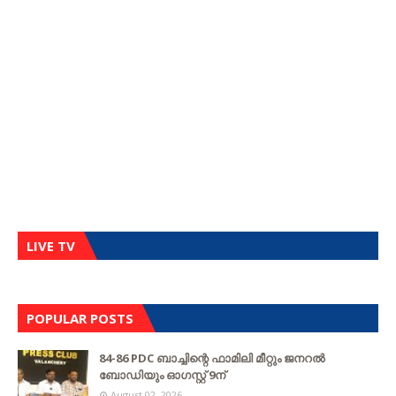
LIVE TV
POPULAR POSTS
84-86 PDC ബാച്ചിന്റെ ഫാമിലി മീറ്റും ജനറൽ
ബോഡിയും ഓഗസ്റ്റ് 9ന്
August 02, 2026