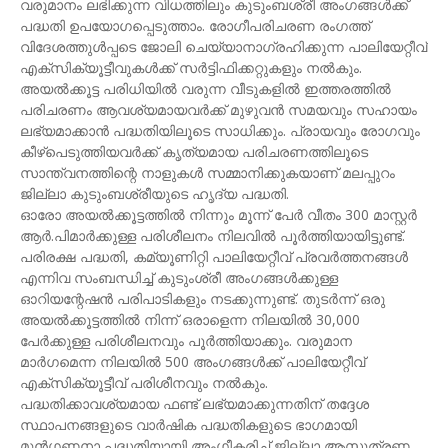
വരുമാനം ലഭിക്കുന്ന വിധത്തിലും കുടുംബശ്രീ അംഗങ്ങള്‍ക്ക്
പദ്ധതി ഉപയോഗപ്പെടുത്താം. രോഗീപരിചരണ രംഗത്ത്
വിദേശത്തുള്‍പ്പടെ ജോലി ചെയ്യാനാഗ്രഹിക്കുന്ന പാലിയേറ്റീവ്
എക്‌സിക്യൂട്ടീവുകള്‍ക്ക് സര്‍ട്ടിഫിക്കറ്റുകളും നല്‍കും.
അയല്‍ക്കൂട്ട പരിധിയില്‍ വരുന്ന വീടുകളില്‍ ഇത്തരത്തില്‍
പരിചരണം ആവശ്യമായവര്‍ക്ക് മുഴുവന്‍ സമയവും സഹായം
ലഭ്യമാക്കാന്‍ പദ്ധതിയിലൂടെ സാധിക്കും. പ്രായവും രോഗവും
കീഴ്‌പെടുത്തിയവര്‍ക്ക് കൃത്യമായ പരിചരണത്തിലൂടെ
സാന്ത്വനത്തിന്റെ നാളുകള്‍ സമ്മാനിക്കുകയാണ് മലപ്പുറം
ജില്ലാ കുടുംബശ്രീയുടെ ഹൃദ്യ പദ്ധതി.
ഓരോ അയല്‍ക്കൂട്ടത്തില്‍ നിന്നും മൂന്ന് പേര്‍ വീതം 300 മാസ്റ്റര്‍
ആര്‍.പിമാര്‍ക്കുള്ള പരിശീലനം നിലവില്‍ പൂര്‍ത്തിയായിട്ടുണ്ട്.
പരിരക്ഷ പദ്ധതി, കമ്യൂണിറ്റി പാലിയേറ്റീവ് പ്രവര്‍ത്തനങ്ങള്‍
എന്നിവ സംബന്ധിച്ച് കുടുംശ്രീ അംഗങ്ങള്‍ക്കുള്ള
ഓറിയന്റേഷന്‍ പരിപാടികളും നടക്കുന്നുണ്ട്. തുടര്‍ന്ന് ഒരു
അയല്‍ക്കൂട്ടത്തില്‍ നിന്ന് ഒരാളെന്ന നിലയില്‍ 30,000
പേര്‍ക്കുള്ള പരിശീലനവും പൂര്‍ത്തിയാക്കും. വരുമാന
മാര്‍ഗമെന്ന നിലയില്‍ 500 അംഗങ്ങള്‍ക്ക് പാലിയേറ്റീവ്
എക്‌സിക്യൂട്ടീവ് പരിശീനവും നല്‍കും.
പദ്ധതിക്കാവശ്യമായ ഫണ്ട് ലഭ്യമാക്കുന്നതിന് തദ്ദേശ
സ്ഥാപനങ്ങളുടെ വാര്‍ഷിക പദ്ധതികളുടെ ഭാഗമായി
മുന്‍ഗണനാ പദ്ധതിയായി അംഗീകരിച്ച് ജില്ലാ ആസൂത്രണ