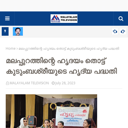
റ്റ്
സിബി സെബാസ്റ്റ്യന്‍ പുളിക്കല്‍ അന്തരിച്ചു ; സംസ്ക്കാരം വ്യാഴാഴ്ച
Home
മലപ്പുറത്തിന്റെ ഹൃദയം തൊട്ട് കുടുംബശ്രീയുടെ ഹൃദ്യ പദ്ധതി
മലപ്പുറത്തിന്റെ ഹൃദയം തൊട്ട്
കുടുംബശ്രീയുടെ ഹൃദ്യ പദ്ധതി
MALAYALAM TELEVISION
July 28, 2023