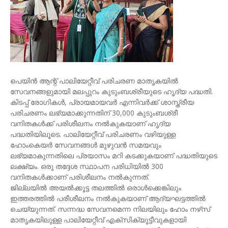
പെയിന്‍ ആന്റ് പാലിയേറ്റീവ് പരിചരണ മാതൃകയില്‍
സേവനങ്ങളുമായി മലപ്പുറം കുടുംബശ്രീയുടെ ഹൃദ്യ പദ്ധതി.
കിടപ്പ് രോഗികള്‍, പ്രായമായവര്‍ എന്നിവര്‍ക്ക് ശാസ്ത്രീയ
പരിചരണം ലഭ്യമാക്കുന്നതിന് 30,000 കുടുംബശ്രീ
വനിതകള്‍ക്ക് പരിശീലനം നല്‍കുകയാണ് ഹൃദ്യ
പദ്ധതിയിലൂടെ. പാലിയേറ്റീവ് പരിചരണം വഴിയുള്ള
ഹോംകെയര്‍ സേവനങ്ങള്‍ മുഴുവന്‍ സമയവും
ലഭ്യമാകുന്നതിലെ പ്രയാസം മറി കടക്കുകയാണ് പദ്ധതിയുടെ
ലക്ഷ്യം. ഒരു തദ്ദേശ സ്ഥാപന പരിധിയില്‍ 300
വനിതകള്‍ക്കാണ് പരിശീലനം നല്‍കുന്നത്.
ജില്ലയില്‍ അയല്‍ക്കൂട്ട തലത്തില്‍ ഒരാള്‍ക്കെങ്കിലും
ഇത്തരത്തില്‍ പരീശീലനം നല്‍കുകയാണ് ആദ്യഘട്ടത്തില്‍
ചെയ്യുന്നത്. സന്നദ്ധ സേവനമെന്ന നിലയിലും ഹോം നഴ്‌സ്
മാതൃകയിലുള്ള പാലിയേറ്റീവ് എക്‌സിക്യൂട്ടീവുകളായി