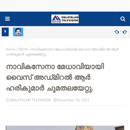
റ്റ്
സിബി സെബാസ്റ്റ്യന്‍ പുളിക്കല്‍ അന്തരിച്ചു ; സംസ്ക്കാരം വ്യാഴാഴ്ച
Home
INDIA
നാവികസേനാ മേധാവിയായി വൈസ് അഡ്‌മിറൽ ആർ
ഹരികുമാർ ചുമതലയേറ്റു.
നാവികസേനാ മേധാവിയായി
വൈസ് അഡ്‌മിറൽ ആർ
ഹരികുമാർ ചുമതലയേറ്റു.
MALAYALAM TELEVISION
November 30, 2021