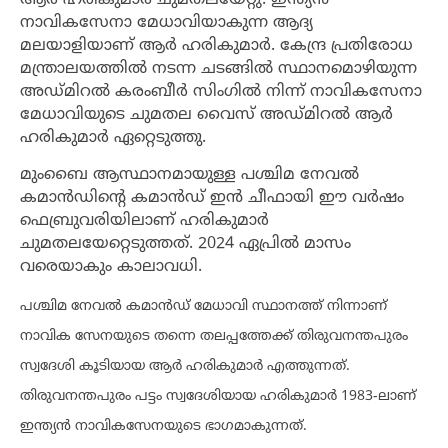
ആർ ഹരികുമാർ ചുമതലയേറ്റു. ഇന്ത്യൻ
നാവികസേനാ മേധാവിയാകുന്ന ആദ്യ
മലയാളിയാണ് ആർ ഹരികുമാർ. കേന്ദ്ര പ്രതിരോധ
മന്ത്രാലയത്തിൽ നടന്ന ചടങ്ങിൽ സ്ഥാനമൊഴിയുന്ന
അഡ്മിറൽ കരംബീര്‍ സിംഗിൽ നിന്ന് നാവികസേനാ
മേധാവിയുടെ ചുമതല വൈസ് അഡ്മിറൽ ആര്‍
ഹരികുമാര്‍ ഏറ്റെടുത്തു.
മുംബൈ ആസ്ഥാനമായുള്ള പശ്ചിമ നേവൽ
കമാൻഡിൻ്റെ കമാൻഡ് ഇൻ ചീഫായി ഈ വർഷം
ഫെബ്രുവരിയിലാണ് ഹരികുമാർ
ചുമതലയേറ്റെടുത്തത്. 2024 ഏപ്രിൽ മാസം
വരെയാകും കാലാവധി.
പശ്ചിമ നേവൽ കമാൻഡ് മേധാവി സ്ഥാനത്ത് നിന്നാണ്
നാവിക സേനയുടെ തന്നെ തലപ്പത്തേക്ക് തിരുവനന്തപുരം
സ്വദേശി കൂടിയായ ആര്‍ ഹരികുമാര്‍ എത്തുന്നത്.
തിരുവനന്തപുരം പട്ടം സ്വദേശിയായ ഹരികുമാർ 1983-ലാണ്
ഇന്ത്യൻ നാവികസേനയുടെ ഭാഗമാകുന്നത്.