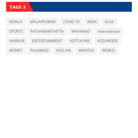
TAGS 3
KERALA
MALAPPURAM
COVID 19
INDIA
GULF
SPORTS
PATHANAMTHITTA
WAYANAD
International
KANNUR
ENTERTAINMENT
KOTTAYAM
KOZHIKODE
MONEY
PALAKKAD
KOLLAM
WANTED
WORLD