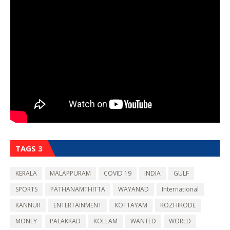
TAGS 3
KERALA
MALAPPURAM
COVID 19
INDIA
GULF
SPORTS
PATHANAMTHITTA
WAYANAD
International
KANNUR
ENTERTAINMENT
KOTTAYAM
KOZHIKODE
MONEY
PALAKKAD
KOLLAM
WANTED
WORLD