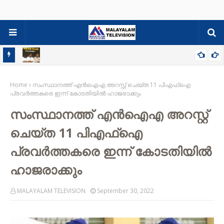
84-86 PDC ബാച്ചിന്റെ ഫാമിലി മീറ്റും ജനറൽ ബോഡിയും ഓഗസ്റ്റ്
Home
9ന്
സംസ്ഥാനത്ത് എൻഐഎ അറസ്റ്റ് ചെയ്ത 11 പിഎഫ്ഐ
പ്രവർത്തകരെ ഇന്ന് കോടതിയിൽ ഹാജരാക്കും
സംസ്ഥാനത്ത് എൻഐഎ അറസ്റ്റ്
ചെയ്ത 11 പിഎഫ്ഐ
പ്രവർത്തകരെ ഇന്ന് കോടതിയിൽ
ഹാജരാക്കും
MALAYALAM TELEVISION
September 30, 2022