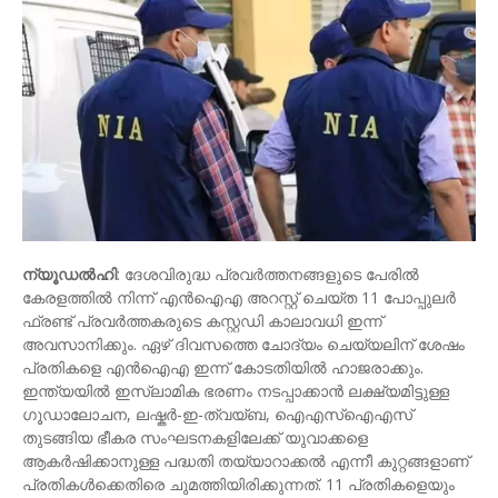
ന്യൂഡല്‍ഹി
: ദേശവിരുദ്ധ പ്രവർത്തനങ്ങളുടെ പേരിൽ
കേരളത്തിൽ നിന്ന് എൻഐഎ അറസ്റ്റ് ചെയ്ത 11 പോപ്പുലർ
ഫ്രണ്ട് പ്രവർത്തകരുടെ കസ്റ്റഡി കാലാവധി ഇന്ന്
അവസാനിക്കും. ഏഴ് ദിവസത്തെ ചോദ്യം ചെയ്യലിന് ശേഷം
പ്രതികളെ എൻഐഎ ഇന്ന് കോടതിയിൽ ഹാജരാക്കും.
ഇന്ത്യയിൽ ഇസ്ലാമിക ഭരണം നടപ്പാക്കാൻ ലക്ഷ്യമിട്ടുള്ള
ഗൂഡാലോചന, ലഷ്കർ-ഇ-ത്വയ്ബ, ഐഎസ്ഐഎസ്
തുടങ്ങിയ ഭീകര സംഘടനകളിലേക്ക് യുവാക്കളെ
ആകർഷിക്കാനുള്ള പദ്ധതി തയ്യാറാക്കൽ എന്നീ കുറ്റങ്ങളാണ്
പ്രതികൾക്കെതിരെ ചുമത്തിയിരിക്കുന്നത്. 11 പ്രതികളെയും