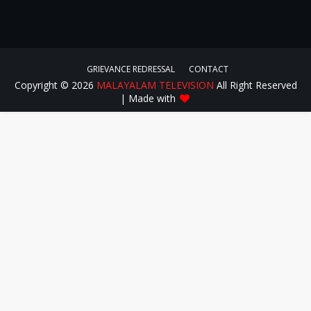
GRIEVANCE REDRESSAL
CONTACT
Copyright ©
2026
MALAYALAM TELEVISION
All Right Reserved
| Made with