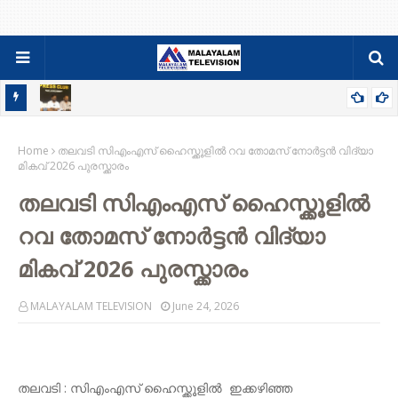
84-86 PDC ബാച്ചിന്റെ ഫാമിലി മീറ്റും ജനറൽ ബോഡിയും ഓഗസ്റ്റ്
Home
9ന്
തലവടി സിഎംഎസ് ഹൈസ്ക്കൂളില്‍ റവ തോമസ് നോർട്ടൻ വിദ്യാ
മികവ് 2026 പുരസ്ക്കാരം
തലവടി സിഎംഎസ് ഹൈസ്ക്കൂളില്‍
റവ തോമസ് നോർട്ടൻ വിദ്യാ
മികവ് 2026 പുരസ്ക്കാരം
MALAYALAM TELEVISION
June 24, 2026
തലവടി : സിഎംഎസ് ഹൈസ്ക്കൂളില്‍ ഇക്കഴിഞ്ഞ