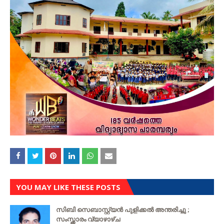
YOU MAY LIKE THESE POSTS
സിബി സെബാസ്റ്റ്യന്‍ പുളിക്കല്‍ അന്തരിച്ചു ;
സംസ്ക്കാരം വ്യാഴാഴ്ച