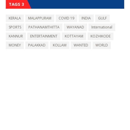
TAGS 3
KERALA
MALAPPURAM
COVID 19
INDIA
GULF
SPORTS
PATHANAMTHITTA
WAYANAD
International
KANNUR
ENTERTAINMENT
KOTTAYAM
KOZHIKODE
MONEY
PALAKKAD
KOLLAM
WANTED
WORLD