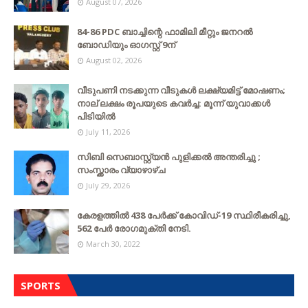
August 07, 2026
84-86 PDC ബാച്ചിന്റെ ഫാമിലി മീറ്റും ജനറൽ
ബോഡിയും ഓഗസ്റ്റ് 9ന്
August 02, 2026
വീടുപണി നടക്കുന്ന വീടുകൾ ലക്ഷ്യമിട്ട് മോഷണം;
നാല് ലക്ഷം രൂപയുടെ കവർച്ച: മൂന്ന് യുവാക്കൾ
പിടിയിൽ
July 11, 2026
സിബി സെബാസ്റ്റ്യന്‍ പുളിക്കല്‍ അന്തരിച്ചു ;
സംസ്ക്കാരം വ്യാഴാഴ്ച
July 29, 2026
കേരളത്തില്‍ 438 പേര്‍ക്ക് കോവിഡ്-19 സ്ഥിരീകരിച്ചു,
562 പേര്‍ രോഗമുക്തി നേടി.
March 30, 2022
SPORTS