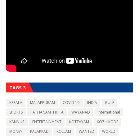
TAGS 3
KERALA
MALAPPURAM
COVID 19
INDIA
GULF
SPORTS
PATHANAMTHITTA
WAYANAD
International
KANNUR
ENTERTAINMENT
KOTTAYAM
KOZHIKODE
MONEY
PALAKKAD
KOLLAM
WANTED
WORLD