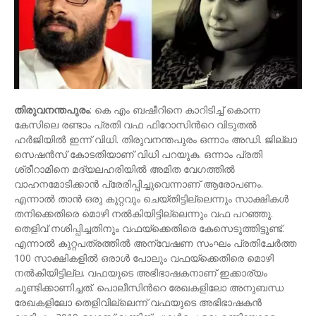
തിരുവനന്തപുരം
: കെ എം ബഷീറിനെ കാറിടിച്ച് കൊന്ന
കേസിലെ രണ്ടാം പ്രതി വഫ ഫിറോസിന്‍റെ വിടുതൽ
ഹർജിയിൽ ഇന്ന് വിധി. തിരുവനന്തപുരം ഒന്നാം അഡി. ജില്ലാ
സെഷൻസ് കോടതിയാണ് വിധി പറയുക. ഒന്നാം പ്രതി
ശ്രീറാമിനെ മദ്യലഹരിയിൽ അമിത വേഗത്തിൽ
വാഹനമോടിക്കാൻ പ്രേരിപ്പിച്ചുവെന്നാണ് ആരോപണം.
എന്നാൽ താൻ ഒരു കുറ്റവും ചെയ്തിട്ടില്ലെന്നും സാക്ഷികൾ
തനിക്കെതിരെ മൊഴി നൽകിയിട്ടില്ലെന്നും വഫ പറഞ്ഞു.
തെളിവ് നശിപ്പിച്ചതിനും വഫയ്ക്കെതിരെ കേസെടുത്തിട്ടുണ്ട്.
എന്നാൽ കുറ്റപത്രത്തിൽ അന്വേഷണ സംഘം പ്രതിചേർത്ത
100 സാക്ഷികളിൽ ഒരാൾ പോലും വഫയ്ക്കെതിരെ മൊഴി
നൽകിയിട്ടില്ല. വഫയുടെ അഭിഭാഷകനാണ് ഇക്കാര്യം
ചൂണ്ടിക്കാണിച്ചത്. പൊലീസിന്‍റെ രേഖകളിലോ അനുബന്ധ
രേഖകളിലോ തെളിവില്ലെന്ന് വഫയുടെ അഭിഭാഷകൻ