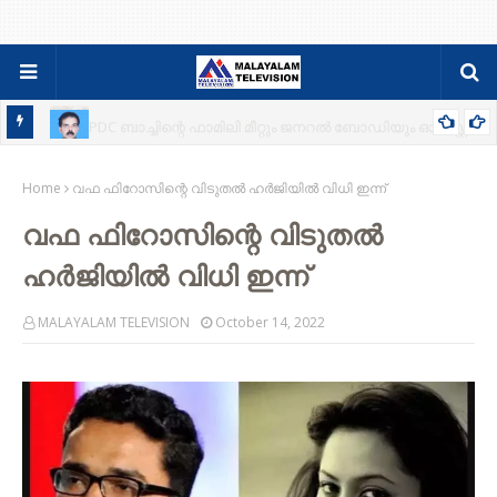
റ്റ്
സിബി സെബാസ്റ്റ്യന്‍ പുളിക്കല്‍ അന്തരിച്ചു ; സംസ്ക്കാരം വ്യാഴാഴ്ച
Home
വഫ ഫിറോസിന്റെ വിടുതൽ ഹർജിയിൽ വിധി ഇന്ന്
വഫ ഫിറോസിന്റെ വിടുതൽ
ഹർജിയിൽ വിധി ഇന്ന്
MALAYALAM TELEVISION
October 14, 2022