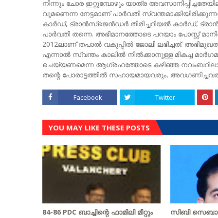
നിന്നും ചോര ഇറ്റുമ്പോഴും യാത്ര അവസാനിപ്പിച്ചതേയ
വുമണെന്ന നേട്ടമാണ് പാർവതി സ്വന്തമാക്കിയിരിക്
കാർഡ്, ട്രാൻസ്ജെൻഡർ തിരിച്ചറിയൽ കാർഡ്, ട്ര
പാർവതി തന്നെ. അഭിമാനത്തോടെ പറയാം പോസ്റ്റ്‌ മാനിൽ ന
2012ലാണ് തപാൽ വകുപ്പിൽ ജോലി ലഭിച്ചത്. അഭിമുഖത
എന്നാൽ സ്വന്തം കാലിൽ നിൽക്കാനുള്ള മികച്ച മാർഗമ
ചെയ്യണമെന്ന ആഗ്രഹത്തോടെ കഴിഞ്ഞ നവംബറിലാണ്
തന്റെ പോരാട്ടത്തിൽ സഹായമായവരും, അവഗണിച്ചവരും
Facebook
Twitter
YOU MAY LIKE THESE POSTS
84-86 PDC ബാച്ചിന്റെ ഫാമിലി മീറ്റും
സിബി സെബാസ്റ്