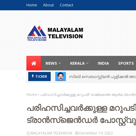
Home
About
Contact
NEWS
KERALA
INDIA
SPORTS
സിബി സെബാസ്റ്റ്യന്‍ പുളിക്കല്‍ അന്ത
TICKER
Home
പരിഹസിച്ചവർക്കുള്ള മറുപടി! രാജ്യത്തെ ആദ്യ ട്രാ
പരിഹസിച്ചവർക്കുള്ള മറുപട
ട്രാൻസ്ജെൻഡർ പോസ്റ്റ്‌
MALAYALAM TELEVISION
December 19, 2022