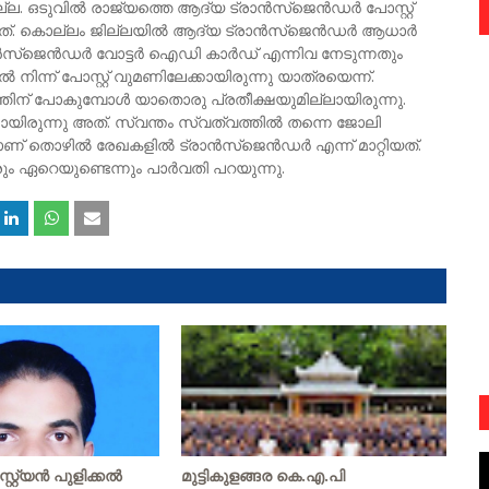
ില്ല. ഒടുവിൽ രാജ്യത്തെ ആദ്യ ട്രാൻസ്ജെൻഡർ പോസ്റ്റ്‌
കുന്നത്. കൊല്ലം ജില്ലയിൽ ആദ്യ ട്രാൻസ്ജെൻഡർ ആധാർ
ാൻസ്ജെൻഡർ വോട്ടർ ഐഡി കാർഡ് എന്നിവ നേടുന്നതും
ിന്ന് പോസ്റ്റ്‌ വുമണിലേക്കായിരുന്നു യാത്രയെന്ന്.
്തിന് പോകുമ്പോൾ യാതൊരു പ്രതീക്ഷയുമില്ലായിരുന്നു.
ായിരുന്നു അത്. സ്വന്തം സ്വത്വത്തിൽ തന്നെ ജോലി
 തൊഴിൽ രേഖകളിൽ ട്രാൻസ്ജെൻഡർ എന്ന് മാറ്റിയത്.
 ഏറെയുണ്ടെന്നും പാർവതി പറയുന്നു.
റ്യന്‍ പുളിക്കല്‍
മുട്ടികുളങ്ങര കെ.എ.പി