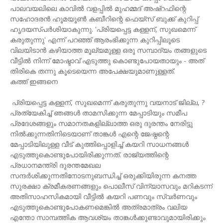
പാലവയലിലെ കാവില്‍ വളപ്പില്‍ മുഹമ്മദ് അഷ്‌റഫിന്റെ
സഹോദരന്‍ ഹൂമയൂണ്‍ കബീറിന്റെ ഫെയ്‌സ് ബുക്ക് കുറിപ്പ്
ഹൃദയസ്പര്‍ശിയാകുന്നു. 'പ്രിയപ്പെട്ട കള്ളന്, സുഖമെന്ന്
കരുതുന്നു' എന്ന് പറഞ്ഞ് ആരംഭിക്കുന്ന കുറിപ്പിലൂടെ
വിലയിടാന്‍ കഴിയാത്ത മൂല്യമുള്ള ഒരു സമ്പാദ്യം തങ്ങളുടെ
വീട്ടില്‍ നിന്ന് മോഷ്ടാവ് എടുത്തു കൊണ്ടുപോയതായും - അത്
തിരികെ തന്നു കൂടെയെന്ന അപേക്ഷയുമാണുള്ളത്.
കത്ത്‌ ഇങ്ങനെ
പ്രിയപ്പെട്ട കള്ളന്, സുഖമെന്ന് കരുതുന്നു വയനാട് ജില്ല, ?
പ്രത്യേകിച്ച് ഞങ്ങള്‍ താമസിക്കുന്ന മേപ്പാടിയും സമീപ
പ്രദേശങ്ങളും സമാനതകളില്ലാത്ത ഒരു ദുരന്തം നേരിട്ടു
നില്‍ക്കുന്നതിനിടെയാണ് താങ്കള്‍ എന്റെ ജേഷ്ഠന്റെ
മേപ്പാടിയിലുള്ള വീട് കുത്തിപ്പൊളിച്ച് കയറി സാധനങ്ങള്‍
എടുത്തുകൊണ്ടുപോയിരിക്കുന്നത്. രാജ്യത്തിന്റെ
പ്രധാനമന്ത്രി ദുരന്തമേഖല
സന്ദര്‍ശിക്കുന്നതിനോടനുബന്ധിച്ച് ഒരുക്കിയിരുന്ന കനത്ത
സുരക്ഷാ ക്രമീകരണങ്ങളും പൊലീസ് വിന്യാസവും മറികടന്ന്
അതിസാഹസികമായി വീട്ടില്‍ കയറി പണവും സ്വര്‍ണവും
എടുത്തുകൊണ്ടുപോകണമെങ്കില്‍ അത്രമാത്രം വലിയ
എന്തോ സാമ്പത്തിക ആവശ്യം താങ്കള്‍ക്കുണ്ടാവുമായിരിക്കും