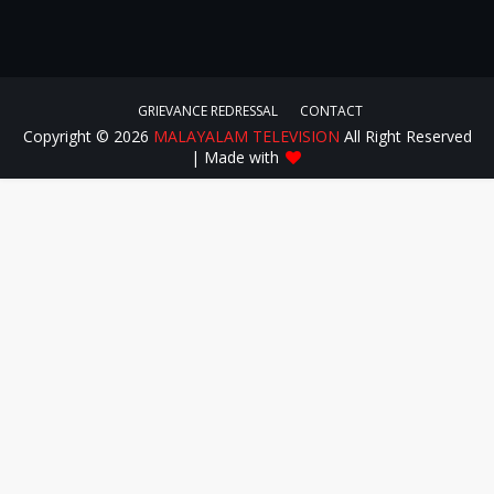
GRIEVANCE REDRESSAL
CONTACT
Copyright ©
2026
MALAYALAM TELEVISION
All Right Reserved
| Made with