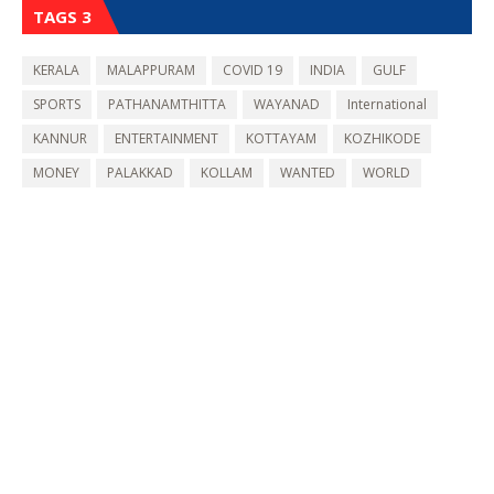
TAGS 3
KERALA
MALAPPURAM
COVID 19
INDIA
GULF
SPORTS
PATHANAMTHITTA
WAYANAD
International
KANNUR
ENTERTAINMENT
KOTTAYAM
KOZHIKODE
MONEY
PALAKKAD
KOLLAM
WANTED
WORLD