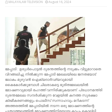
MALAYALAM TELEVISION
August 16, 2024
മേപ്പാടി : ഉരുള്‍പൊട്ടല്‍ ദുരന്തത്തിന്റെ നടുക്കം വിട്ടുമാറാതെ
വിറങ്ങലിച്ചു നില്‍ക്കുന്ന മേപ്പാടി മേഖലയിലെ ജനതയോട്
ലോകം മുഴുവന്‍ ഐക്യദാര്‍ഢ്യവുമായി
കൈകോര്‍ക്കുമ്പോള്‍ ചിലരാകട്ടെ ഭുരിതമേഖലയില്‍
മോഷണവുമായി രംഗത്ത് വന്നിരിക്കുകയാണ്. പ്രധാനമന്ത്രി
ദുരന്തമേഖല സന്ദര്‍ശിക്കുന്ന വേളയില്‍ കനത്ത സുരക്ഷാ
ക്രമീകരണങ്ങളും പൊലീസ് സന്നാഹവും മറികടന്ന്
അത്തരത്തില്‍ മേപ്പാടിയില്‍ നടന്ന ഒരു മോഷണത്തിന്റെ
പശ്ചാത്തലത്തില്‍ മോഷണത്തിനിരയായ കാപ്പം കൊല്ലി