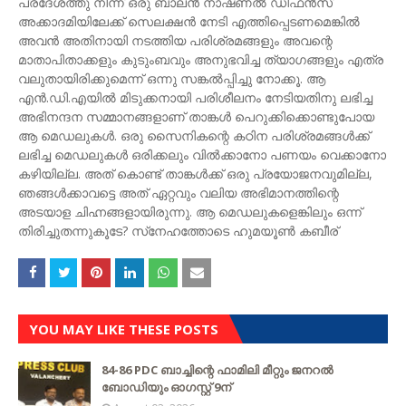
പ്രദേശത്തു നിന്ന് ഒരു ബാലന്‍ നാഷണല്‍ ഡിഫന്‍സ്
അക്കാദമിയിലേക്ക് സെലക്ഷന്‍ നേടി എത്തിപ്പെടണമെങ്കില്‍
അവന്‍ അതിനായി നടത്തിയ പരിശ്രമങ്ങളും അവന്റെ
മാതാപിതാക്കളും കുടുംബവും അനുഭവിച്ച ത്യാഗങ്ങളും എത്ര
വലുതായിരിക്കുമെന്ന് ഒന്നു സങ്കല്‍പ്പിച്ചു നോക്കൂ. ആ
എന്‍.ഡി.എയില്‍ മിടുക്കനായി പരിശീലനം നേടിയതിനു ലഭിച്ച
അഭിനന്ദന സമ്മാനങ്ങളാണ് താങ്കള്‍ പെറുക്കിക്കൊണ്ടുപോയ
ആ മെഡലുകള്‍. ഒരു സൈനികന്റെ കഠിന പരിശ്രമങ്ങള്‍ക്ക്
ലഭിച്ച മെഡലുകള്‍ ഒരിക്കലും വില്‍ക്കാനോ പണയം വെക്കാനോ
കഴിയില്ല. അത് കൊണ്ട് താങ്കള്‍ക്ക് ഒരു പ്രയോജനവുമില്ല,
ഞങ്ങള്‍ക്കാവട്ടെ അത് ഏറ്റവും വലിയ അഭിമാനത്തിന്റെ
അടയാള ചിഹ്നങ്ങളായിരുന്നു. ആ മെഡലുകളെങ്കിലും ഒന്ന്
തിരിച്ചുതന്നുകൂടേ? സ്‌നേഹത്തോടെ ഹുമയൂണ്‍ കബീര്
YOU MAY LIKE THESE POSTS
84-86 PDC ബാച്ചിന്റെ ഫാമിലി മീറ്റും ജനറൽ
ബോഡിയും ഓഗസ്റ്റ് 9ന്