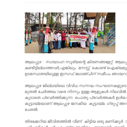
ആലപ്പുഴ : സായാഹ്ന സൂര്യന്റെ കിരണങ്ങളേറ്റ് ആലപ്പുഴ
കണ്ടിട്ടില്ലാത്തവർ,എങ്കിലും മനസ്സ് കൊണ്ട് ഐക്യമ
ഉടമസ്ഥതയിലുള്ള ഇസഡ് ലോഞ്ചിന് സമീപം ഞായറാഴ
ആലപ്പുഴ ജില്ലയിലെ വിവിധ സന്നദ്ധ സംഘടനകളുടെ 
മുതൽ ചേർത്തല വരെ നിന്നും ഉള്ള ആളുകൾ നിലവിൽ കൂട്
കൂടാതെ പ്രവർത്തിക്കുന്ന പൊതു പ്രവർത്തകർ ഉൾപ്പെ
കൂട്ടായ്മയാണ് ആലപ്പുഴ ജനകീയ കൂട്ടായ്മ. ഗ്രൂപ്പ് അഡ്
ചേരൽ.
തിരക്കേറിയ ജീവിതത്തില്‍ വീണ് കിട്ടിയ ഒരു മണിക്