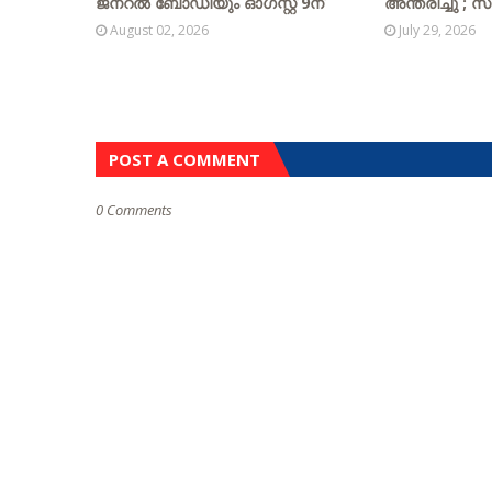
ജനറൽ ബോഡിയും ഓഗസ്റ്റ് 9ന്
അന്തരിച്ചു ; സ
August 02, 2026
July 29, 2026
POST A COMMENT
0 Comments