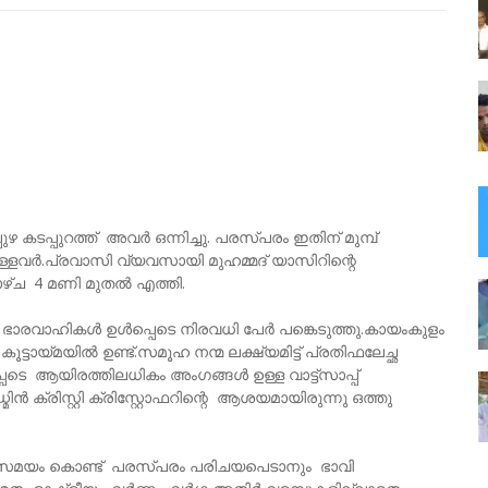
 കടപ്പുറത്ത് അവർ ഒന്നിച്ചു. പരസ്പരം ഇതിന് മുമ്പ്
ുള്ളവർ.പ്രവാസി വ്യവസായി മുഹമ്മദ് യാസിറിന്റെ
്ച 4 മണി മുതൽ എത്തി.
ഭാരവാഹികൾ ഉൾപ്പെടെ നിരവധി പേർ പങ്കെടുത്തു.കായംകുളം
ടായ്മയിൽ ഉണ്ട്.സമൂഹ നന്മ ലക്ഷ്യമിട്ട് പ്രതിഫലേച്ഛ
ടെ ആയിരത്തിലധികം അംഗങ്ങൾ ഉള്ള വാട്ട്സാപ്പ്
മിൻ ക്രിസ്റ്റി ക്രിസ്റ്റോഫറിന്റെ ആശയമായിരുന്നു ഒത്തു
കൂര്‍ സമയം കൊണ്ട് പരസ്പരം പരിചയപെടാനും ഭാവി