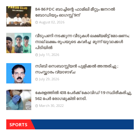
84-86 PDC ബാച്ചിന്റെ ഫാമിലി മീറ്റും ജനറൽ
ബോഡിയും ഓഗസ്റ്റ് 9ന്
August 02, 2026
വീടുപണി നടക്കുന്ന വീടുകൾ ലക്ഷ്യമിട്ട് മോഷണം;
നാല് ലക്ഷം രൂപയുടെ കവർച്ച: മൂന്ന് യുവാക്കൾ
പിടിയിൽ
July 11, 2026
സിബി സെബാസ്റ്റ്യന്‍ പുളിക്കല്‍ അന്തരിച്ചു ;
സംസ്ക്കാരം വ്യാഴാഴ്ച
July 29, 2026
കേരളത്തില്‍ 438 പേര്‍ക്ക് കോവിഡ്-19 സ്ഥിരീകരിച്ചു,
562 പേര്‍ രോഗമുക്തി നേടി.
March 30, 2022
SPORTS