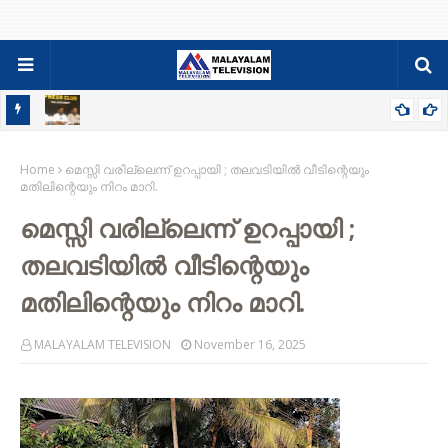
84-86 PDC ബാച്ചിന്റെ ഫാമിലി മീറ്റും ജനറൽ ബോഡിയും ഓഗസ്റ്റ്
Home
9ന്
മെസ്സി വരില്ലെന്ന് ഉറപ്പായി ; തലവടിയിൽ വീടിന്റെയും
മതിലിന്റെയും നിറം മാറി.
മെസ്സി വരില്ലെന്ന് ഉറപ്പായി ;
തലവടിയിൽ വീടിന്റെയും
മതിലിന്റെയും നിറം മാറി.
MALAYALAM TELEVISION
November 16, 2025