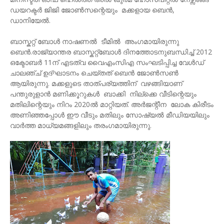
ഡയറക്ടർ ജിജി ജോൺസന്റെയും മക്കളായ ബെൻ,
ഡാനിയേൽ.
ബാസ്കറ്റ് ബോൾ നാഷണൽ ടീമിൽ അംഗമായിരുന്നു
ബെൻ.രാജ്യാന്തര ബാസ്കറ്റ്ബോള്‍ ദിനത്തോടനുബന്ധിച്ച് 2012
ഒക്ടോബർ 11ന് എടത്വ വൈഎംസിഎ സംഘടിപ്പിച്ച വേൾഡ്
ചാലഞ്ച് ഉദ്ഘാടനം ചെയ്തത്‌ ബെൻ ജോൺസൺ
ആയിരുന്നു. മക്കളുടെ താത്പര്യത്തിന് വഴങ്ങിയാണ്
പന്തുരുളാൻ മണിക്കൂറുകൾ ബാക്കി നില്ക്കെ വീടിന്റെയും
മതിലിന്റെയും നിറം 2020ൽ മാറ്റിയത്. അർജന്റീന ലോക കിരീടം
അണിഞ്ഞപ്പോൾ ഈ വീടും മതിലും സോഷ്യൽ മീഡിയയിലും
വാർത്ത മാധ്യമങ്ങളിലും തരംഗമായിരുന്നു.