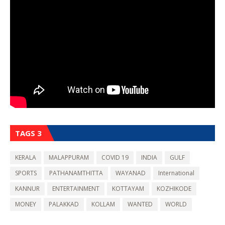
TAGS 3
KERALA
MALAPPURAM
COVID 19
INDIA
GULF
SPORTS
PATHANAMTHITTA
WAYANAD
International
KANNUR
ENTERTAINMENT
KOTTAYAM
KOZHIKODE
MONEY
PALAKKAD
KOLLAM
WANTED
WORLD