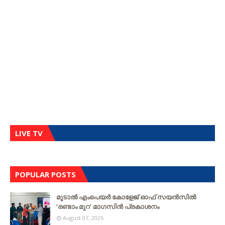
LIVE TV
POPULAR POSTS
മൂടാൽ എംപെയർ കോളേജ് ഓഫ് സയൻസിൽ
‘രണ്ടാം മുറ’ മാഗസിൻ പ്രകാശനം
August 07, 2026