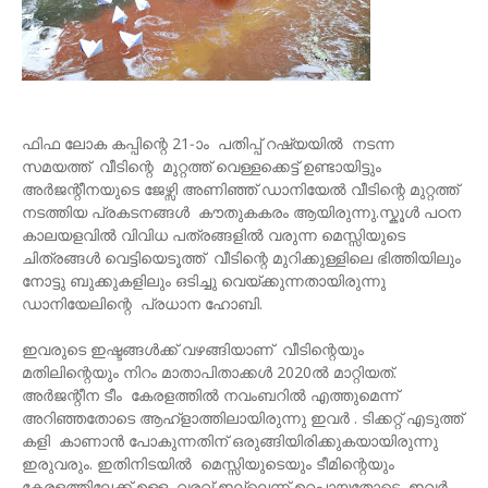
ഫിഫ ലോക കപ്പിന്റെ 21-ാം പതിപ്പ് റഷ്യയിൽ നടന്ന
സമയത്ത് വീടിന്റെ മുറ്റത്ത് വെള്ളക്കെട്ട് ഉണ്ടായിട്ടും
അർജന്റീനയുടെ ജേഴ്സി അണിഞ്ഞ് ഡാനിയേൽ വീടിന്റെ മുറ്റത്ത്
നടത്തിയ പ്രകടനങ്ങൾ കൗതുകകരം ആയിരുന്നു.സ്കൂൾ പഠന
കാലയളവില്‍ വിവിധ പത്രങ്ങളില്‍ വരുന്ന മെസ്സിയുടെ
ചിത്രങ്ങൾ വെട്ടിയെടൂത്ത് വീടിന്റെ മുറിക്കുള്ളിലെ ഭിത്തിയിലും
നോട്ടു ബുക്കുകളിലും ഒടിച്ചു വെയ്ക്കുന്നതായിരുന്നു
ഡാനിയേലിന്റെ പ്രധാന ഹോബി.
ഇവരുടെ ഇഷ്ടങ്ങൾക്ക് വഴങ്ങിയാണ് വീടിന്റെയും
മതിലിന്റെയും നിറം മാതാപിതാക്കൾ 2020ൽ മാറ്റിയത്.
അർജന്റീന ടീം കേരളത്തില്‍ നവംബറില്‍ എത്തുമെന്ന്
അറിഞ്ഞതോടെ ആഹ്ളാത്തിലായിരുന്നു ഇവർ . ടിക്കറ്റ് എടുത്ത്
കളി കാണാൻ പോകുന്നതിന് ഒരുങ്ങിയിരിക്കുകയായിരുന്നു
ഇരുവരും. ഇതിനിടയിൽ മെസ്സിയുടെയും ടീമിന്റെയും
കേരളത്തിലേക്ക് ഉള്ള വരവ് ഇല്ലെന്ന് ഉറപ്പായതോടെ ഇവർ