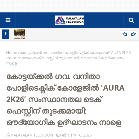
84-86 PDC ബാച്ചിന്റെ ഫാമിലി മീറ്റും ജനറൽ ബോഡിയും ഓഗസ്റ്റ്
Home
9ന്
കോട്ടയ്ക്കൽ ഗവ. വനിതാ പോളിടെക്നിക് കോളേജിൽ 'AURA 2K26’
സംസ്ഥാനതല ടെക് ഫെസ്റ്റിന് തുടക്കമായി; ഔദ്യോഗിക ഉദ്ഘാടനം
നാളെ
കോട്ടയ്ക്കൽ ഗവ. വനിതാ
പോളിടെക്നിക് കോളേജിൽ 'AURA
2K26’ സംസ്ഥാനതല ടെക്
ഫെസ്റ്റിന് തുടക്കമായി;
ഔദ്യോഗിക ഉദ്ഘാടനം നാളെ
MALAYALAM TELEVISION
February 16, 2026