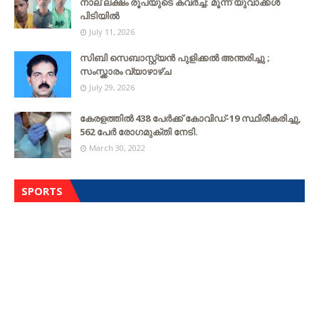
നാല് ലക്ഷം രൂപയുടെ കവർച്ച: മൂന്ന് യുവാക്കൾ
പിടിയിൽ
July 11, 2026
സിബി സെബാസ്റ്റ്യന്‍ പുളിക്കല്‍ അന്തരിച്ചു ;
സംസ്ക്കാരം വ്യാഴാഴ്ച
July 29, 2026
കേരളത്തില്‍ 438 പേര്‍ക്ക് കോവിഡ്-19 സ്ഥിരീകരിച്ചു,
562 പേര്‍ രോഗമുക്തി നേടി.
March 30, 2022
SPORTS