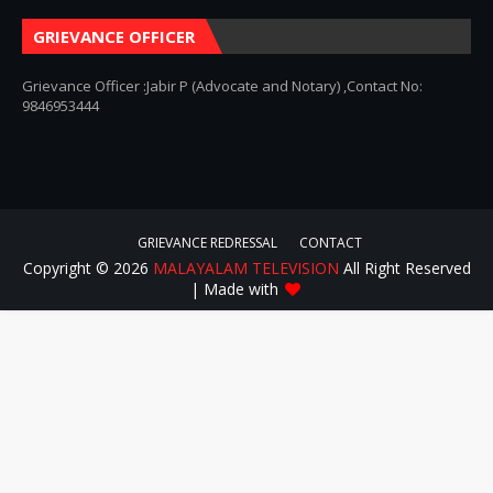
GRIEVANCE OFFICER
Grievance Officer :Jabir P (Advocate and Notary) ,Contact No:
9846953444
GRIEVANCE REDRESSAL
CONTACT
Copyright ©
2026
MALAYALAM TELEVISION
All Right Reserved
| Made with