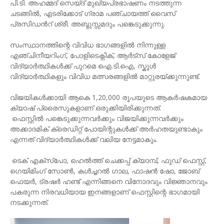
പി.ടി. അഹമ്മദ് സെയ്ദ് മുഖ്യപ്രഭാഷണം നടത്തുന്ന
ചടങ്ങില്‍, എടരിക്കോട് ഗ്രാമ പഞ്ചായത്ത് വൈസ്
പ്രസിഡന്‍റ് ശ്രീ. അബ്ദുസ്സമദും പങ്കെടുക്കുന്നു.
സംസ്ഥാനത്തിന്റെ വിവിധ ഭാഗങ്ങളിൽ നിന്നുള്ള
എഞ്ചിനീയറിംഗ്, പോളിടെക്നിക്, ആർട്സ് കോളേജ്
വിദ്യാർത്ഥികൾക്ക് പുറമെ ഐ.ടി.ഐ, സ്കൂൾ
വിദ്യാർത്ഥികളും വിവിധ മത്സരങ്ങളിൽ മാറ്റുരയ്ക്കുന്നുണ്ട്.
വിജയികൾക്കായി ആകെ 1,20,000 രൂപയുടെ ആകർഷകമായ
ക്യാഷ് പ്രൈസുകളാണ് ഒരുക്കിയിരിക്കുന്നത്.
​ ഫെസ്റ്റിൽ പങ്കെടുക്കുന്നവർക്കും വിജയിക്കുന്നവർക്കും
അക്കാദമിക് ക്രെഡിറ്റ് പോയിന്റുകൾക്ക് അർഹതയുണ്ടാകും
എന്നത് വിദ്യാർത്ഥികൾക്ക് വലിയ നേട്ടമാകും.
​ ടെക് എക്സ്പോ, ഹെൽത്ത് ചെക്കപ്പ് ക്യാമ്പ്, ഫുഡ് ഫെസ്റ്റ്,
ഗെയിമിംഗ് സോൺ, കൾച്ചറൽ ഗാല, ഫാഷൻ ഷോ, ജോബ്
ഫെയർ, ട്രഷർ ഹണ്ട് എന്നിങ്ങനെ വിനോദവും വിജ്ഞാനവും
പകരുന്ന നിരവധിയായ ഇനങ്ങളാണ് ഫെസ്റ്റിന്റെ ഭാഗമായി
നടക്കുന്നത്.