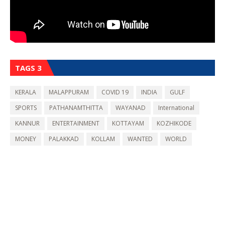
TAGS 3
KERALA
MALAPPURAM
COVID 19
INDIA
GULF
SPORTS
PATHANAMTHITTA
WAYANAD
International
KANNUR
ENTERTAINMENT
KOTTAYAM
KOZHIKODE
MONEY
PALAKKAD
KOLLAM
WANTED
WORLD