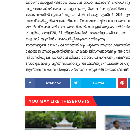
ഗൈനക്കോളജി വിഭാഗം മേധാവി ഡോ. ജേക്കബ്, ഹെഡ് നഴ്സ്
സുരക്ഷാ ക്രമീകരണങ്ങളോടും കൂടിയാണ് ശസ്ത്രക്രിയ നട
കുവൈത്തില്‍ സ്റ്റാഫ് നഴ്സായ ജിന്‍സി ഐ.എക്‌സ് - 394 എയ
നാണ് കരിപ്പൂരിലെ കോഴിക്കോട് അന്താരാഷ്ട്ര വിമാനത്ത
തുടര്‍ന്ന് മഞ്ചേരി ഗവ. മെഡിക്കല്‍ കോളജ് ആശുപത്രിയില്
ചെയ്തു. മെയ് 20, 21 തീയതികളില്‍ നടത്തിയ പരിശോധനയില
ഐ.സി.യുവില്‍ പ്രവേശിപ്പിക്കുകയായിരുന്നു.
ഭാര്യയുടെ രോഗം ഭേദമായതിലും പൂര്‍ണ ആരോഗ്യവതിയായ 
കോളേജ് ആശുപത്രിയിലെ എല്ലാ ജീവനക്കാര്‍ക്കും ആരോഗ്യപ്
ജിന്‍സിയുടെ ഭര്‍ത്താവ് ലിജോ ജോസഫ് പറഞ്ഞു. എട്ട് 
ഡോക്ടര്‍മാരും മറ്റ് ജീവനക്കാരും അമ്മയ്ക്കും നവജാത 
ആദ്യത്തെ യുവതിയുടെ പ്രസവ ശസ്ത്രക്രിയയാണ് മഞ്ചേരി
Facebook
Twitter
YOU MAY LIKE THESE POSTS