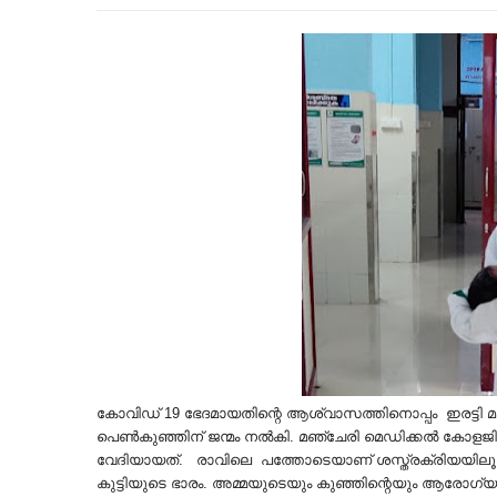
കോവിഡ് 19 ഭേദമായതിന്റെ ആശ്വാസത്തിനൊപ്പം ഇരട്ടി 
പെണ്‍കുഞ്ഞിന് ജന്മം നല്‍കി. മഞ്ചേരി മെഡിക്കല്‍ ക
വേദിയായത്. രാവിലെ പത്തോടെയാണ് ശസ്ത്രക്രിയയിലൂടെ
കുട്ടിയുടെ ഭാരം. അമ്മയുടെയും കുഞ്ഞിന്റെയും ആരോഗ്യ