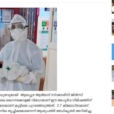
മധുരവുമായി ആലപ്പുഴ ആര്യാട് സ്വദേശിനി ജിന്‍സി
ോളജിലെ ഗൈനക്കോളജി വിഭാഗമാണ് ഈ അപൂര്‍വ നിമിഷത്തിന്
യാണ് കുട്ടിയെ പുറത്തെടുത്തത്. 2.7 കിലോഗ്രാമാണ്
നില തൃപ്തികരമാണെന്ന് ആശുപത്രി അധികൃതര്‍ അറിയിച്ചു.