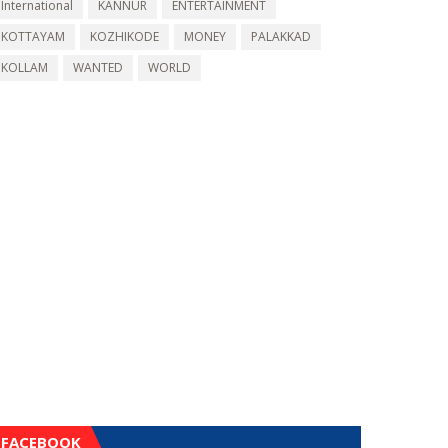
International
KANNUR
ENTERTAINMENT
KOTTAYAM
KOZHIKODE
MONEY
PALAKKAD
KOLLAM
WANTED
WORLD
FACEBOOK