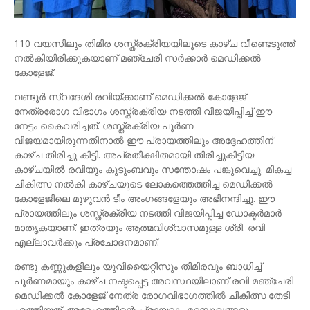
110 വയസിലും തിമിര ശസ്ത്രക്രിയയിലൂടെ കാഴ്ച വീണ്ടെടുത്ത്
നല്‍കിയിരിക്കുകയാണ് മഞ്ചേരി സര്‍ക്കാര്‍ മെഡിക്കല്‍
കോളേജ്.
വണ്ടൂര്‍ സ്വദേശി രവിയ്ക്കാണ് മെഡിക്കല്‍ കോളേജ്
നേത്രരോഗ വിഭാഗം ശസ്ത്രക്രിയ നടത്തി വിജയിപ്പിച്ച് ഈ
നേട്ടം കൈവരിച്ചത്. ശസ്ത്രക്രിയ പൂര്‍ണ
വിജയമായിരുന്നതിനാല്‍ ഈ പ്രായത്തിലും അദ്ദേഹത്തിന്
കാഴ്ച തിരിച്ചു കിട്ടി. അപ്രതീക്ഷിതമായി തിരിച്ചുകിട്ടിയ
കാഴ്ചയില്‍ രവിയും കുടുംബവും സന്തോഷം പങ്കുവെച്ചു. മികച്ച
ചികിത്സ നല്‍കി കാഴ്ചയുടെ ലോകത്തെത്തിച്ച മെഡിക്കല്‍
കോളേജിലെ മുഴുവന്‍ ടീം അംഗങ്ങളേയും അഭിനന്ദിച്ചു. ഈ
പ്രായത്തിലും ശസ്ത്രക്രിയ നടത്തി വിജയിപ്പിച്ച ഡോക്ടര്‍മാര്‍
മാതൃകയാണ്. ഇത്രയും ആത്മവിശ്വാസമുള്ള ശ്രീ. രവി
എല്ലാവര്‍ക്കും പ്രചോദനമാണ്.
രണ്ടു കണ്ണുകളിലും യുവിയൈറ്റിസും തിമിരവും ബാധിച്ച്
പൂര്‍ണമായും കാഴ്ച നഷ്ടപ്പെട്ട അവസ്ഥയിലാണ് രവി മഞ്ചേരി
മെഡിക്കല്‍ കോളേജ് നേത്ര രോഗവിഭാഗത്തില്‍ ചികിത്സ തേടി
എത്തിയത്. അദ്ദേഹത്തിന്റെ പ്രായവും മറ്റസുഖങ്ങളും