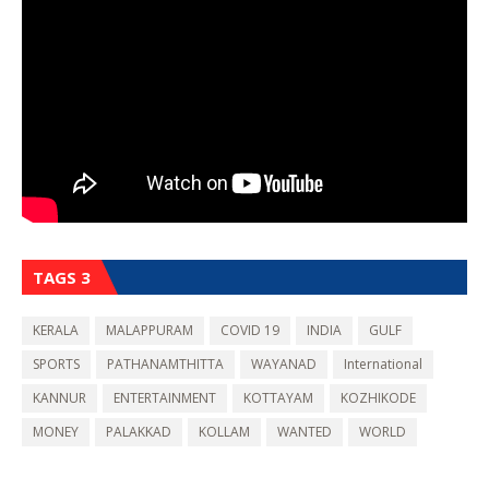
TAGS 3
KERALA
MALAPPURAM
COVID 19
INDIA
GULF
SPORTS
PATHANAMTHITTA
WAYANAD
International
KANNUR
ENTERTAINMENT
KOTTAYAM
KOZHIKODE
MONEY
PALAKKAD
KOLLAM
WANTED
WORLD