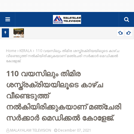
84-86 PDC ബാച്ചിന്റെ ഫാമിലി മീറ്റും ജനറൽ ബോഡിയും ഓഗസ്റ്റ്
Home
9ന്
KERALA
110 വയസിലും തിമിര ശസ്ത്രക്രിയയിലൂടെ കാഴ്ച
വീണ്ടെടുത്ത് നല്‍കിയിരിക്കുകയാണ് മഞ്ചേരി സര്‍ക്കാര്‍ മെഡിക്കല്‍
കോളേജ്.
110 വയസിലും തിമിര
ശസ്ത്രക്രിയയിലൂടെ കാഴ്ച
വീണ്ടെടുത്ത്
നല്‍കിയിരിക്കുകയാണ് മഞ്ചേരി
സര്‍ക്കാര്‍ മെഡിക്കല്‍ കോളേജ്.
MALAYALAM TELEVISION
December 07, 2021