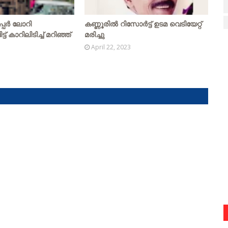
പ്പര്‍ ലോറി
കണ്ണൂരിൽ റിസോർട്ട് ഉടമ വെടിയേറ്റ്
ട് കാറിലിടിച്ച് മറിഞ്ഞ്
മരിച്ചു
April 22, 2023