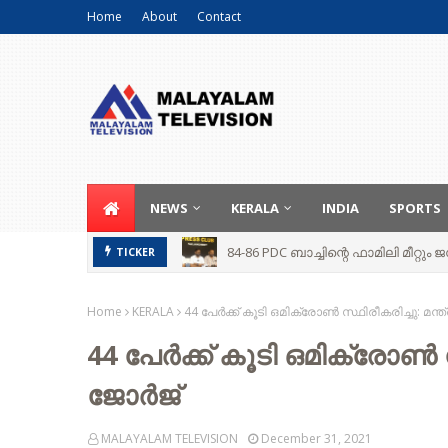
Home
About
Contact
NEWS
KERALA
INDIA
SPORTS
84-86 PDC ബാച്ചിന്റെ ഫാമിലി മീറ്റ
TICKER
Home
KERALA
44 പേർക്ക് കൂടി ഒമിക്രോൺ സ്ഥിരീകരിച്ചു: മന
44 പേർക്ക് കൂടി ഒമിക്രോൺ സ
ജോർജ്
MALAYALAM TELEVISION
December 31, 2021