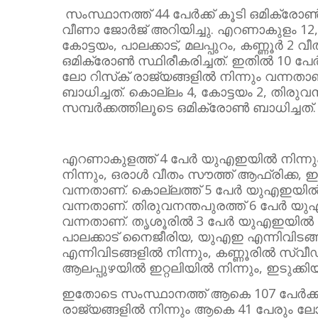
സംസ്ഥാനത്ത് 44 പേർക്ക് കൂടി ഒമിക്രോൺ
വീണാ ജോർജ് അറിയിച്ചു. എറണാകുളം 12, 
കോട്ടയം, പാലക്കാട്, മലപ്പുറം, കണ്ണൂർ 2 വ
ഒമിക്രോൺ സ്ഥിരീകരിച്ചത്. ഇതിൽ 10 പേ
ലോ റിസ്‌ക് രാജ്യങ്ങളിൽ നിന്നും വന്നതാ
ബാധിച്ചത്. കൊല്ലം 4, കോട്ടയം 2, തിരു
സമ്പർക്കത്തിലൂടെ ഒമിക്രോൺ ബാധിച്ചത്.
എറണാകുളത്ത് 4 പേർ യുഎഇയിൽ നിന്നും,
നിന്നും, ഒരാൾ വീതം സൗത്ത് ആഫ്രിക്ക, ഇ
വന്നതാണ്. കൊല്ലത്ത് 5 പേർ യുഎഇയിൽ നി
വന്നതാണ്. തിരുവനന്തപുരത്ത് 6 പേർ യു
വന്നതാണ്. തൃശൂരിൽ 3 പേർ യുഎഇയിൽ നി
പാലക്കാട് നൈജീരിയ, യുഎഇ എന്നിവിടങ്ങള
എന്നിവിടങ്ങളിൽ നിന്നും, കണ്ണൂരിൽ സ്വ
ആലപ്പുഴയിൽ ഇറ്റലിയിൽ നിന്നും, ഇടുക്ക
ഇതോടെ സംസ്ഥാനത്ത് ആകെ 107 പേർക്കാണ
രാജ്യങ്ങളിൽ നിന്നും ആകെ 41 പേരും ലോ റ