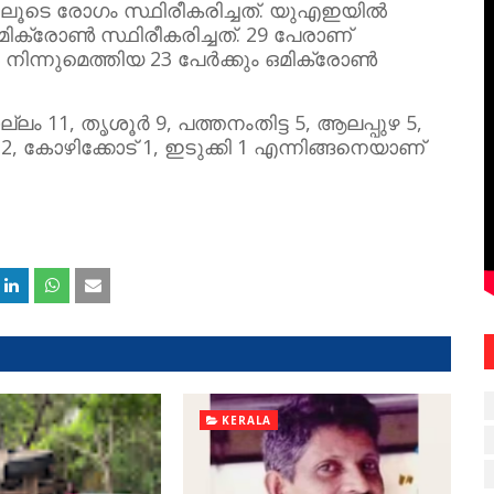
ത്തിലൂടെ രോഗം സ്ഥിരീകരിച്ചത്. യുഎഇയിൽ
മിക്രോൺ സ്ഥിരീകരിച്ചത്. 29 പേരാണ്
ിന്നുമെത്തിയ 23 പേർക്കും ഒമിക്രോൺ
ം 11, തൃശൂർ 9, പത്തനംതിട്ട 5, ആലപ്പുഴ 5,
ട് 2, കോഴിക്കോട് 1, ഇടുക്കി 1 എന്നിങ്ങനെയാണ്
KERALA