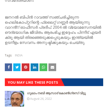
സ്വദേശിയാണ്.
ജനറൽ ബിപിൻ റാവത്ത് സഞ്ചരിച്ചിരുന്ന
ഹെലികോപ്റ്ററിന്റെ ഫ്ലൈറ്റ് ഗണ്ണർ ആയിരുന്നു
വാറൻ്റ് ഓഫീസർ പ്രദീപ്. 2004 ൽ വ്യോമസേനയിൽ
ഔദ്യോഗിക ജീവിതം ആരംഭിച്ച ഇദ്ദേഹം പിന്നീട് എയർ
ക്രൂ ആയി തിരഞ്ഞെടുക്കപ്പെടുകയും ഇന്ത്യയിൽ
ഉടനീളം സേവനം അനുഷ്ഠിക്കുകയും ചെയ്തു.
Tags:
INDIA
YOU MAY LIKE THESE POSTS
ഗുലാം നബി ആസാദ് കോൺഗ്രസ് വിട്ടു
August 26, 2022