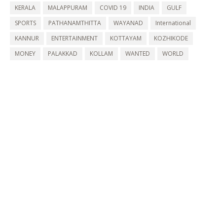
KERALA
MALAPPURAM
COVID 19
INDIA
GULF
SPORTS
PATHANAMTHITTA
WAYANAD
International
KANNUR
ENTERTAINMENT
KOTTAYAM
KOZHIKODE
MONEY
PALAKKAD
KOLLAM
WANTED
WORLD