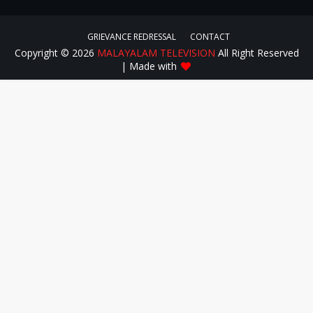
GRIEVANCE REDRESSAL
CONTACT
Copyright ©
2026
MALAYALAM TELEVISION
All Right Reserved
| Made with