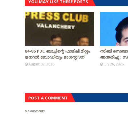
YOU MAY LIKE THESE POSTS
84-86 PDC ബാച്ചിന്റെ ഫാമിലി മീറ്റും
സിബി സെബാസ്റ്
ജനറൽ ബോഡിയും ഓഗസ്റ്റ് 9ന്
അന്തരിച്ചു ; സ
August 02, 2026
July 29, 2026
POST A COMMENT
0 Comments