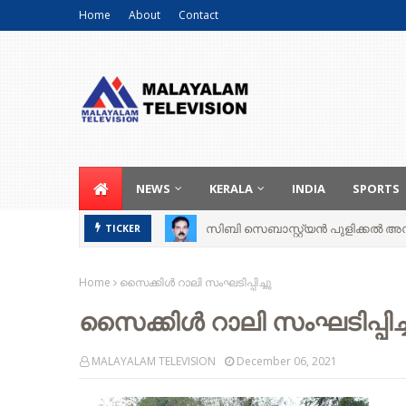
Home
About
Contact
NEWS
KERALA
INDIA
SPORTS
സിബി സെബാസ്റ്റ്യന്‍ പുളിക്കല്‍ അന്ത
TICKER
Home
സൈക്കിൾ റാലി സംഘടിപ്പിച്ചു
സൈക്കിൾ റാലി സംഘടിപ്പിച്
MALAYALAM TELEVISION
December 06, 2021