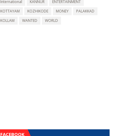
International
KANNUR
ENTERTAINMENT
KOTTAYAM
KOZHIKODE
MONEY
PALAKKAD
KOLLAM
WANTED
WORLD
FACEBOOK