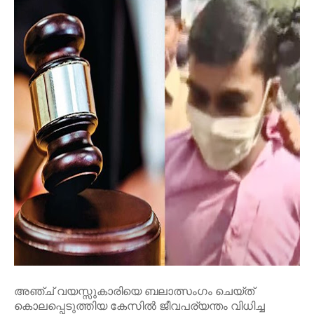
അഞ്ച് വയസ്സുകാരിയെ ബലാത്സംഗം ചെയ്ത്
കൊലപ്പെടുത്തിയ കേസിൽ ജീവപര്യന്തം വിധിച്ച