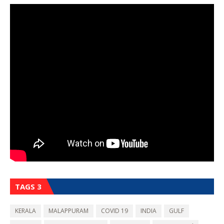
TAGS 3
KERALA
MALAPPURAM
COVID 19
INDIA
GULF