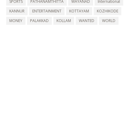
SPORTS
PATHANAMTHITTA
WAYANAD
International
KANNUR
ENTERTAINMENT
KOTTAYAM
KOZHIKODE
MONEY
PALAKKAD
KOLLAM
WANTED
WORLD