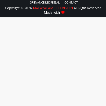
GRIEVANCE REDRESSAL
CONTACT
Copyright ©
2026
MALAYALAM TELEVISION
All Right Reserved
| Made with