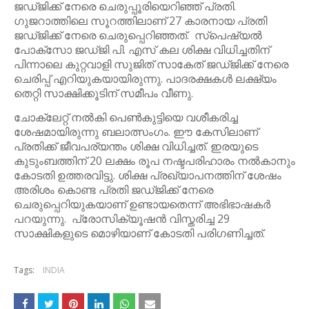
ജഡ്ജിക്ക് നേരെ ചെരുപ്പൂരിയെറിഞ്ഞ് പ്രതി.
ഗുജറാത്തിലെ സൂറത്തിലാണ് 27 കാരനായ പ്രതി
ജഡ്ജിക്ക് നേരെ ചെരുപ്പെറിഞ്ഞത്. സ്‌പെഷ്യൽ
പോക്‌സോ ജഡ്ജി പി. എസ് കല ശിക്ഷ വിധിച്ചതിന്
പിന്നാലെ കുറ്റവാളി സുജിത് സാകേത് ജഡ്ജിക്ക് നേരെ
ചെരിപ്പ് എറിയുകയായിരുന്നു. പാദരക്ഷകൾ ലക്ഷ്യം
തെറ്റി സാക്ഷിക്കൂടിന് സമീപം വീണു.
ചോക്ലേറ്റ് നൽകി പെൺകുട്ടിയെ വശീകരിച്ച
ശേഷമായിരുന്നു ബലാത്സംഗം. ഈ കേസിലാണ്
പ്രതിക്ക് ജീവപര്യന്തം ശിക്ഷ വിധിച്ചത്. ഇരയുടെ
കുടുംബത്തിന് 20 ലക്ഷം രൂപ നഷ്ടപരിഹാരം നൽകാനും
കോടതി ഉത്തരവിട്ടു. ശിക്ഷ പ്രഖ്യാപനത്തിന് ശേഷം
അരിശം കൊണ്ട പ്രതി ജഡ്ജിക്ക് നേരെ
ചെരുപ്പെറിയുകയാണ് ഉണ്ടായതെന്ന് അഭിഭാഷകർ
പറയുന്നു. പ്രോസിക്യൂഷൻ വിസ്തരിച്ച 29
സാക്ഷികളുടെ മൊഴിയാണ് കോടതി പരിഗണിച്ചത്.
Tags:
INDIA