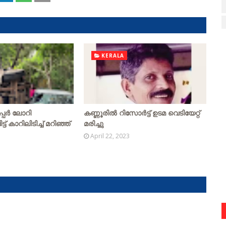
KERALA
പ്പര്‍ ലോറി
കണ്ണൂരിൽ റിസോർട്ട് ഉടമ വെടിയേറ്റ്
ട് കാറിലിടിച്ച് മറിഞ്ഞ്
മരിച്ചു
April 22, 2023