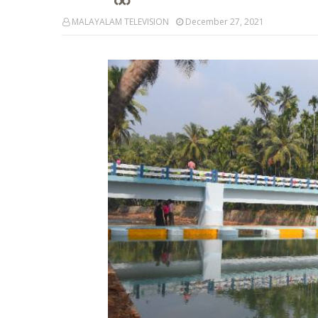
MALAYALAM TELEVISION
December 27, 2021