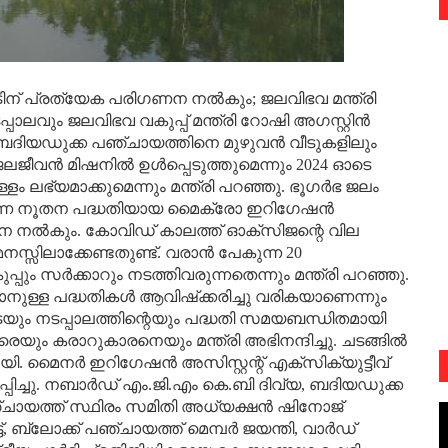
ിന് പ്രത്യേക പരിഗണന നല്‍കും; ജലവിഭവ മന്ത്രി
പ്പാലവും ജലവിഭവ വകുപ്പ് മന്ത്രി റോഷി അഗസ്റ്റിന്‍
ുന്ന ബദിയഡുക്ക പഞ്ചായത്തിനെ മുഴുവന്‍ വീടുകളിലും
ജലജീവന്‍ മിഷനില്‍ ഉള്‍പ്പെടുത്തുമെന്നും 2024 ഓടെ
ളം ലഭ്യമാക്കുമെന്നും മന്ത്രി പറഞ്ഞു. ഭൂഗര്‍ഭ ജലം
 വരുന്ന നൂതന പദ്ധതിയായ മൈക്രോ ഇറിഗേഷന്‍
 നല്‍കും. കോവിഡ് കാലത്ത് ഓക്‌സിജന്റെ വില
്സിലാക്കേണ്ടതുണ്ട്. വരാന്‍ പേകുന്ന 20
ും സര്‍ക്കാറും നടത്തിവരുന്നതെന്നും മന്ത്രി പറഞ്ഞു.
ുള്ള പദ്ധതികള്‍ ആവിഷ്‌ക്കരിച്ചു വരികയാണെന്നും
ുടെയും നടപ്പാലത്തിന്റെയും പദ്ധതി സമയബന്ധിതമായി
യും കരാറുകാരനെയും മന്ത്രി അഭിനന്ദിച്ചു. ചടങ്ങില്‍
. മൈനര്‍ ഇറിഗേഷന്‍ അസിസ്റ്റന്റ് എക്‌സിക്യുട്ടീവ്
രിപ്പിച്ചു. നബാര്‍ഡ് എം.ജി.എം കെ.ബി ദിവ്യ, ബദിയഡുക്ക
്ചായത്ത് സ്ഥിരം സമിതി അധ്യക്ഷന്‍ ഷിനോജ്
 ബ്ലോക്ക് പഞ്ചായത്ത് മെമ്പര്‍ ജയന്തി, വാര്‍ഡ്