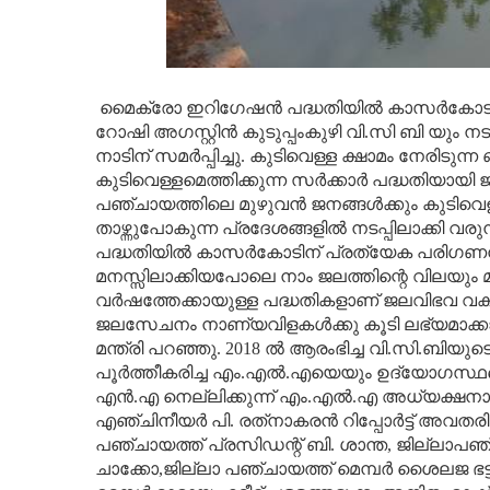
മൈക്രോ ഇറിഗേഷന്‍ പദ്ധതിയില്‍ കാസര്‍കോട
റോഷി അഗസ്റ്റിന്‍ കുടുപ്പംകുഴി വി.സി ബി യും നട
നാടിന് സമര്‍പ്പിച്ചു. കുടിവെള്ള ക്ഷാമം നേരിട
കുടിവെള്ളമെത്തിക്കുന്ന സര്‍ക്കാര്‍ പദ്ധതിയായി 
പഞ്ചായത്തിലെ മുഴുവന്‍ ജനങ്ങള്‍ക്കും കുടിവെള്
താഴ്ന്നുപോകുന്ന പ്രദേശങ്ങളില്‍ നടപ്പിലാക്കി
പദ്ധതിയില്‍ കാസര്‍കോടിന് പ്രത്യേക പരിഗണന
മനസ്സിലാക്കിയപോലെ നാം ജലത്തിന്റെ വിലയും മനസ
വര്‍ഷത്തേക്കായുള്ള പദ്ധതികളാണ് ജലവിഭവ വകുപ്പ
ജലസേചനം നാണ്യവിളകള്‍ക്കു കൂടി ലഭ്യമാക്കാന
മന്ത്രി പറഞ്ഞു. 2018 ല്‍ ആരംഭിച്ച വി.സി.ബിയ
പൂര്‍ത്തീകരിച്ച എം.എല്‍.എയെയും ഉദ്യോഗസ്ഥരെ
എന്‍.എ നെല്ലിക്കുന്ന് എം.എല്‍.എ അധ്യക്ഷനായി
എഞ്ചിനീയര്‍ പി. രത്‌നാകരന്‍ റിപ്പോര്‍ട്ട് അവത
പഞ്ചായത്ത് പ്രസിഡന്റ് ബി. ശാന്ത, ജില്ലാപഞ
ചാക്കോ,ജില്ലാ പഞ്ചായത്ത് മെമ്പര്‍ ശൈലജ ഭട്ട്,