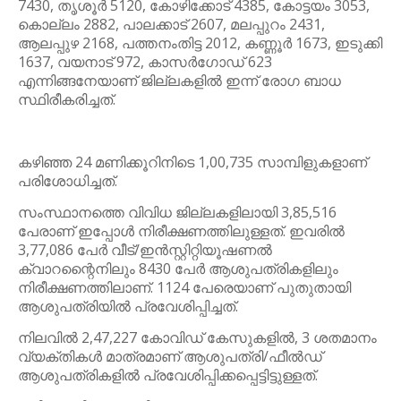
7430, തൃശൂര്‍ 5120, കോഴിക്കോട് 4385, കോട്ടയം 3053,
കൊല്ലം 2882, പാലക്കാട് 2607, മലപ്പുറം 2431,
ആലപ്പുഴ 2168, പത്തനംതിട്ട 2012, കണ്ണൂര്‍ 1673, ഇടുക്കി
1637, വയനാട് 972, കാസര്‍ഗോഡ് 623
എന്നിങ്ങനേയാണ് ജില്ലകളില്‍ ഇന്ന് രോഗ ബാധ
സ്ഥിരീകരിച്ചത്.
കഴിഞ്ഞ 24 മണിക്കൂറിനിടെ 1,00,735 സാമ്പിളുകളാണ്
പരിശോധിച്ചത്.
സംസ്ഥാനത്തെ വിവിധ ജില്ലകളിലായി 3,85,516
പേരാണ് ഇപ്പോള്‍ നിരീക്ഷണത്തിലുള്ളത്. ഇവരില്‍
3,77,086 പേര്‍ വീട്/ഇന്‍സ്റ്റിറ്റിയൂഷണല്‍
ക്വാറന്റൈനിലും 8430 പേര്‍ ആശുപത്രികളിലും
നിരീക്ഷണത്തിലാണ്. 1124 പേരെയാണ് പുതുതായി
ആശുപത്രിയില്‍ പ്രവേശിപ്പിച്ചത്.
നിലവില്‍ 2,47,227 കോവിഡ് കേസുകളില്‍, 3 ശതമാനം
വ്യക്തികള്‍ മാത്രമാണ് ആശുപത്രി/ഫീല്‍ഡ്
ആശുപത്രികളില്‍ പ്രവേശിപ്പിക്കപ്പെട്ടിട്ടുള്ളത്.