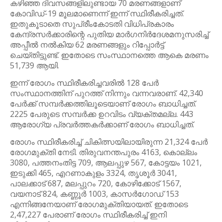
കഴിഞ്ഞ ദിവസങ്ങളിലുണ്ടായ 70 മരണങ്ങളാണ്
കോവിഡ്-19 മൂലമാണെന്ന് ഇന്ന് സ്ഥിരീകരിച്ചത്.
ഇതുകൂടാതെ സുപ്രീംകോടതി വിധിപ്രകാരം
കേന്ദ്രസര്‍ക്കാരിന്റെ പുതിയ മാര്‍ഗനിര്‍ദേശമനുസരിച്ച്
അപ്പീല്‍ നല്‍കിയ 62 മരണങ്ങളും റിപ്പോര്‍ട്ട്
ചെയ്തിട്ടുണ്ട്. ഇതോടെ സംസ്ഥാനത്തെ ആകെ മരണം
51,739 ആയി.
ഇന്ന് രോഗം സ്ഥിരീകരിച്ചവരില്‍ 128 പേര്‍
സംസ്ഥാനത്തിന് പുറത്ത് നിന്നും വന്നവരാണ്. 42,340
പേര്‍ക്ക് സമ്പര്‍ക്കത്തിലൂടെയാണ് രോഗം ബാധിച്ചത്.
2225 പേരുടെ സമ്പര്‍ക്ക ഉറവിടം വ്യക്തമല്ല. 443
ആരോഗ്യ പ്രവര്‍ത്തകര്‍ക്കാണ് രോഗം ബാധിച്ചത്.
രോഗം സ്ഥിരീകരിച്ച് ചികിത്സയിലായിരുന്ന 21,324 പേര്‍
രോഗമുക്തി നേടി. തിരുവനന്തപുരം 4163, കൊല്ലം
3080, പത്തനംതിട്ട 709, ആലപ്പുഴ 567, കോട്ടയം 1021,
ഇടുക്കി 465, എറണാകുളം 3324, തൃശൂര്‍ 3041,
പാലക്കാട് 687, മലപ്പുറം 720, കോഴിക്കോട് 1567,
വയനാട് 824, കണ്ണൂര്‍ 1003, കാസര്‍ഗോഡ് 153
എന്നിങ്ങനേയാണ് രോഗമുക്തിയായത്. ഇതോടെ
2,47,227 പേരാണ് രോഗം സ്ഥിരീകരിച്ച് ഇനി