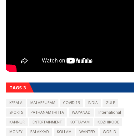
TAGS 3
KERALA
MALAPPURAM
COVID 19
INDIA
GULF
SPORTS
PATHANAMTHITTA
WAYANAD
International
KANNUR
ENTERTAINMENT
KOTTAYAM
KOZHIKODE
MONEY
PALAKKAD
KOLLAM
WANTED
WORLD