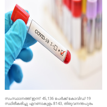
സംസ്ഥാനത്ത് ഇന്ന് 45,136 പേര്‍ക്ക് കോവിഡ്-19
സ്ഥിരീകരിച്ചു എറണാകുളം 8143, തിരുവനന്തപുരം