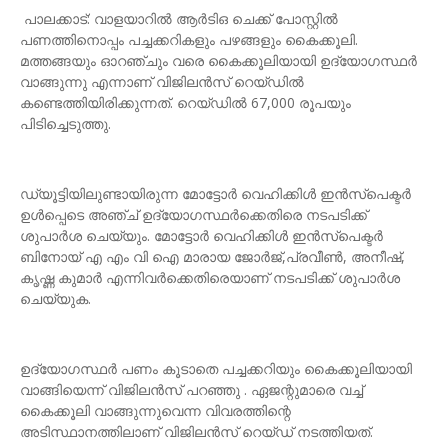
പാലക്കാട്: വാളയാറിൽ ആർടിഒ ചെക്ക് പോസ്റ്റിൽ
പണത്തിനൊപ്പം പച്ചക്കറികളും പഴങ്ങളും കൈക്കൂലി.
മത്തങ്ങയും ഓറഞ്ചും വരെ കൈക്കൂലിയായി ഉദ്യോഗസ്ഥർ
വാങ്ങുന്നു എന്നാണ് വിജിലൻസ് റെയ്ഡിൽ
കണ്ടെത്തിയിരിക്കുന്നത്. റെയ്ഡിൽ 67,000 രൂപയും
പിടിച്ചെടുത്തു.
ഡ്യൂട്ടിയിലുണ്ടായിരുന്ന മോട്ടോർ വെഹിക്കിൾ ഇൻസ്‌പെക്ടർ
ഉൾപ്പെടെ അഞ്ച് ഉദ്യോഗസ്ഥർക്കെതിരെ നടപടിക്ക്
ശുപാർശ ചെയ്യും. മോട്ടോർ വെഹിക്കിൾ ഇൻസ്‌പെക്ടർ
ബിനോയ് എ എം വി ഐ മാരായ ജോർജ്,പ്രവീൺ, അനീഷ്,
കൃഷ്ണ കുമാർ എന്നിവർക്കെതിരെയാണ് നടപടിക്ക് ശുപാർശ
ചെയ്യുക.
ഉദ്യോഗസ്ഥർ പണം കൂടാതെ പച്ചക്കറിയും കൈക്കൂലിയായി
വാങ്ങിയെന്ന് വിജിലൻസ് പറഞ്ഞു . ഏജന്റുമാരെ വച്ച്
കൈക്കൂലി വാങ്ങുന്നുവെന്ന വിവരത്തിന്റെ
അടിസ്ഥാനത്തിലാണ് വിജിലൻസ് റെയ്ഡ് നടത്തിയത്.