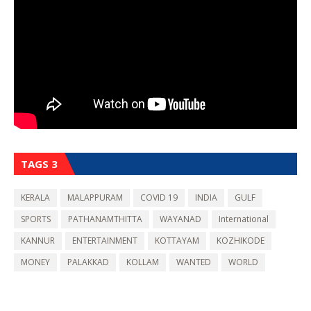
TAGS 3
KERALA
MALAPPURAM
COVID 19
INDIA
GULF
SPORTS
PATHANAMTHITTA
WAYANAD
International
KANNUR
ENTERTAINMENT
KOTTAYAM
KOZHIKODE
MONEY
PALAKKAD
KOLLAM
WANTED
WORLD