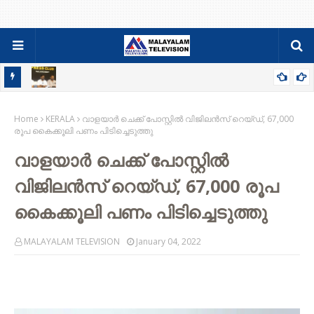
84-86 PDC ബാച്ചിന്റെ ഫാമിലി മീറ്റും ജനറൽ ബോഡിയും ഓഗസ്റ്റ്
Home
9ന്
KERALA
വാളയാർ ചെക്ക് പോസ്റ്റിൽ വിജിലൻസ് റെയ്ഡ്, 67,000
രൂപ കൈക്കൂലി പണം പിടിച്ചെടുത്തു
വാളയാർ ചെക്ക് പോസ്റ്റിൽ
വിജിലൻസ് റെയ്ഡ്, 67,000 രൂപ
കൈക്കൂലി പണം പിടിച്ചെടുത്തു
MALAYALAM TELEVISION
January 04, 2022