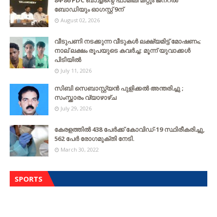
84-86 PDC ബാച്ചിന്റെ ഫാമിലി മീറ്റും ജനറൽ
ബോഡിയും ഓഗസ്റ്റ് 9ന്
August 02, 2026
വീടുപണി നടക്കുന്ന വീടുകൾ ലക്ഷ്യമിട്ട് മോഷണം;
നാല് ലക്ഷം രൂപയുടെ കവർച്ച: മൂന്ന് യുവാക്കൾ
പിടിയിൽ
July 11, 2026
സിബി സെബാസ്റ്റ്യന്‍ പുളിക്കല്‍ അന്തരിച്ചു ;
സംസ്ക്കാരം വ്യാഴാഴ്ച
July 29, 2026
കേരളത്തില്‍ 438 പേര്‍ക്ക് കോവിഡ്-19 സ്ഥിരീകരിച്ചു,
562 പേര്‍ രോഗമുക്തി നേടി.
March 30, 2022
SPORTS