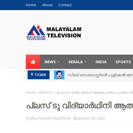
Home
About
Contact
NEWS
KERALA
INDIA
SPORTS
സിബി സെബാസ്റ്റ്യന്‍ പുളിക്കല്‍ അന്ത
TICKER
Home
KERALA
പ്ലസ് ടു വിദ്യാർഥിനി ആത്മഹത്യ ചെയ്ത ന
പ്ലസ് ടു വിദ്യാർഥിനി ആ
MALAYALAM TELEVISION
January 06, 2022