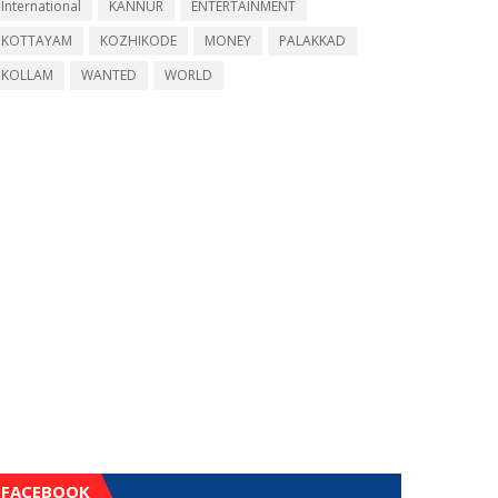
International
KANNUR
ENTERTAINMENT
KOTTAYAM
KOZHIKODE
MONEY
PALAKKAD
KOLLAM
WANTED
WORLD
FACEBOOK