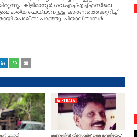
രുന്നു. കിളിമാനൂർ ഗവ.എച്ച്എച്ച്എസിലെ
ത്മഹത്യ ചെയ്യാനുള്ള കാരണത്തെക്കുറിച്ച്
തായി പൊലീസ് പറഞ്ഞു. പിതാവ് നാസർ
KERALA
പ്പര്‍ ലോറി
കണ്ണൂരിൽ റിസോർട്ട് ഉടമ വെടിയേറ്റ്