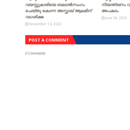
വയസ്സുകാരിയെ ബലാൽസംഗം
നിയന്ത്രണം വിട്
ചെയ്‌തു കൊന്ന അസ്ഫാഖ് ആലമിന്
അപകടം
വധശിക്ഷ
June 06, 2023
November 14, 2023
POST A COMMENT
0 Comments