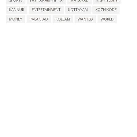
SPORTS
PATHANAMTHITTA
WAYANAD
International
KANNUR
ENTERTAINMENT
KOTTAYAM
KOZHIKODE
MONEY
PALAKKAD
KOLLAM
WANTED
WORLD