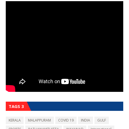
TAGS 3
KERALA
MALAPPURAM
COVID 19
INDIA
GULF