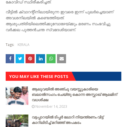
കോവിഡ് സ്ഥിരീകരിച്ചത്.
വീട്ടിൽ ക്വാറന്റീനിലായിരുന്ന ഇവരെ ഇന്ന് പുലർച്ചെയാണ്
അവശനിലയിൽ കണ്ടെത്തിയത്.
ആശുപത്രിയിലെത്തിക്കുമ്പോഴേയ്ക്കും മരണം സംഭവിച്ചു.
വർക്കല പുത്തൻചന്ത സ്വദേശിയാണ്.
Tags:
KERALA
YOU MAY LIKE THESE POSTS
ആലുവയിൽ അഞ്ചു വയസ്സുകാരിയെ
ബലാൽസംഗം ചെയ്‌തു കൊന്ന അസ്ഫാഖ് ആലമിന്
വധശിക്ഷ
November 14, 2023
വട്ടപ്പാറയില്‍ ടിപ്പര്‍ ലോറി നിയന്ത്രണം വിട്ട്
കാറിലിടിച്ച് മറിഞ്ഞ് അപകടം