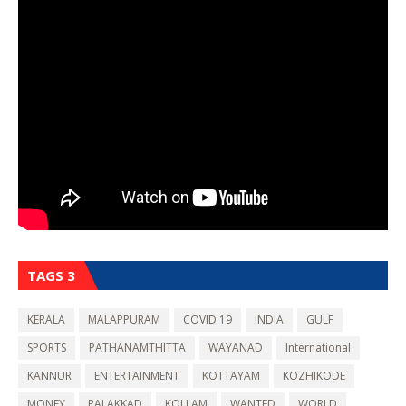
TAGS 3
KERALA
MALAPPURAM
COVID 19
INDIA
GULF
SPORTS
PATHANAMTHITTA
WAYANAD
International
KANNUR
ENTERTAINMENT
KOTTAYAM
KOZHIKODE
MONEY
PALAKKAD
KOLLAM
WANTED
WORLD