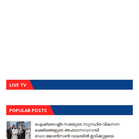
LIVE TV
POPULAR POSTS
ഐക്യരാഷ്ട്ര സഭയുടെ സുസ്ഥിര വികസന
ലക്ഷ്യങ്ങളുടെ അംബാസഡറായി
ഡോ.ജോൺസൺ വാലയിൽ ഇടിക്കുളയെ