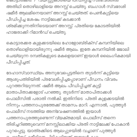
അതിഥി തൊഴിലാളിയെ അറസ്റ്റ് ചെയ്തു. ബംഗാള്‍ സ്വദേശി
ഷമീര്‍ ആലമിനെയാണ് അറസ്റ്റ് ചെയ്തത്. പെണ്‍കുട്ടിയെ
പീഡിപ്പിച്ച ശേഷം നാട്ടിലേക്ക് കടക്കാന്‍
ശ്രമിക്കുന്നതിനിടെയാണ് അറസ്റ്റ്. പ്രതിയെ കോടതിയില്‍
ഹാജരാക്കി റിമാന്‍ഡ് ചെയ്തു.
കൊട്ടാരക്കര കുളക്കടയിലെ ഹോളോബ്രിക്‌സ് കമ്പനിയിലെ
തൊഴിലാളിയായിരുന്നു ഷമീര്‍ ആലം. ഇതേ കമ്പനിയില്‍ ജോലി
ചെയ്യുന്ന ദമ്പതികളുടെ മകളെയാണ് ഇയാള്‍ ലൈംഗികമായി
പീഡിപ്പിച്ചത്.
ദേഹാസ്വാസ്ഥ്യം അനുഭവപ്പെട്ടതിനെ തുടര്‍ന്ന് കുട്ടിയെ
ആശുപത്രിയില്‍ പ്രവേശിപ്പിച്ചപ്പോഴാണ് പീഡനം വിവരം
പുറത്തറിയുന്നത്. ഷമീര്‍ ആലം പീഡിപ്പിച്ചത് കുട്ടി
മാതാപിതാക്കളോട് പറഞ്ഞു. തുടര്‍ന്ന് മാതാപിതാക്കള്‍
പൊലീസില്‍ പരാതി നല്‍കി. ഇതിനിടെ പ്രതി കുളക്കടയില്‍
നിന്നും പത്തനാപുരത്തേക്ക് താമസം മാറി. എന്നാല്‍, പുത്തൂര്‍
പൊലീസ് നടത്തിയ അന്വേഷണത്തില്‍ ഇയാള്‍
പത്തനാപുരത്തുണ്ടെന്ന് വ്യക്തമായി. പൊലീസ് തന്നെ
തിരിച്ചറിഞ്ഞുവെന്ന് മനസ്സിലാക്കിയ പ്രതി നാട്ടിലേക്ക് പോകാന്‍
പുറപ്പെട്ടു. യാത്രക്കിടെ ആലപ്പുഴയില്‍ വച്ചാണ് പുത്തൂര്‍
പൊലീസ് ഷമീറിനെ പിടികൂടിയത്. ഇയാള്‍ കുറ്റം