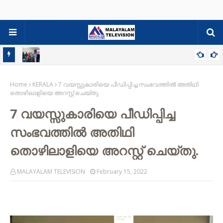
ടെ
മൂടാൽ എംപെയർ കോളേജ് ഓഫ് സയൻസിൽ ‘രണ്ടാം മുറ’
യെ
Home
മാഗസിൻ പ്രകാശനം
KERALA
7 വയസ്സുകാരിയെ പീഡിപ്പിച്ച സംഭവത്തില്‍ അതിഥി
തൊഴിലാളിയെ അറസ്റ്റ് ചെയ്തു.
7 വയസ്സുകാരിയെ പീഡിപ്പിച്ച
സംഭവത്തില്‍ അതിഥി
തൊഴിലാളിയെ അറസ്റ്റ് ചെയ്തു.
MALAYALAM TELEVISION
February 15, 2022