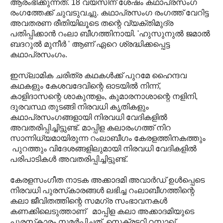
ആരംഭിക്കുന്നത്. 18 വയസിന് ശേഷം കഥാപ്രസംഗ
രംഗത്തേക്ക് ചുവടുവച്ചു. കഥാപ്രസംഗ രംഗത്ത് വേറിട്ട
അവതരണ രീതിയിലൂടെ തന്റെ വ്യക്തിമുദ്ര
പതിപ്പിക്കാന്‍ റംലാ ബീഗത്തിനായി. 'ഹുസുനുല്‍ ജമാല്‍
ബദറുല്‍ മുനീര്‍ ' ആണ് ഏറെ ശ്രദ്ധിക്കപ്പെട്ട
കഥാപ്രസംഗം.
ഇസ്ലാമിക ചരിത്ര കഥകള്‍ക്ക് പുറമേ ഹൈന്ദവ
കഥകളും കേശവദേവിന്റെ ഓടയില്‍ നിന്ന്,
കാളിദാസന്റെ ശാകുന്തളം, കുമാരനാശാന്റെ നളിനി,
ദുരവസ്ഥ തുടങ്ങി നിരവധി കൃതികളും
കഥാപ്രസംഗങ്ങളായി നിരവധി വേദികളില്‍
അവതരിപ്പിച്ചിട്ടുണ്ട്. മാപ്പിള കലാരംഗത്ത് നിറ
സാന്നിധ്യമായിരുന്ന റംലാബീഗം കേരളത്തിനകത്തും
പുറത്തും വിദേശങ്ങളിലുമായി നിരവധി വേദികളില്‍
പരിപാടികള്‍ അവതരിപ്പിച്ചിട്ടുണ്ട്.
കേരളസംഗീത നാടക അക്കാദമി അവാര്‍ഡ് ഉള്‍പ്പെടെ
നിരവധി പുരസ്‌കാരങ്ങള്‍ ലഭിച്ച റംലാബീഗത്തിന്റെ
കലാ ജീവിതത്തിന്റെ സമഗ്ര സംഭാവനകള്‍
കണക്കിലെടുത്താണ് മാപ്പിള കലാ അക്കാദമിയുടെ
പുരസ്‌കാരം സമര്‍പ്പിച്ചത്. സെക്രട്ടറി റസാഖ്