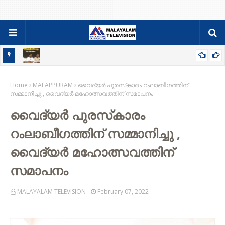
84-86 PDC ബാച്ചിന്റെ ഫാമിലി മീറ്റും ജനറൽ ബോഡിയും ഓഗസ്റ്റ്
Home
9ന്
MALAPPURAM
വൈദ്യര്‍ പുരസ്‌കാരം റംലാബീഗത്തിന്
സമ്മാനിച്ചു , വൈദ്യര്‍ മഹോത്സവത്തിന് സമാപനം
വൈദ്യര്‍ പുരസ്‌കാരം
റംലാബീഗത്തിന് സമ്മാനിച്ചു ,
വൈദ്യര്‍ മഹോത്സവത്തിന്
സമാപനം
MALAYALAM TELEVISION
February 07, 2022