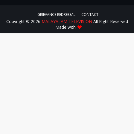
GRIEVANCE REDRESSAL
CONTACT
Copyright ©
2026
MALAYALAM TELEVISION
All Right Reserved
| Made with