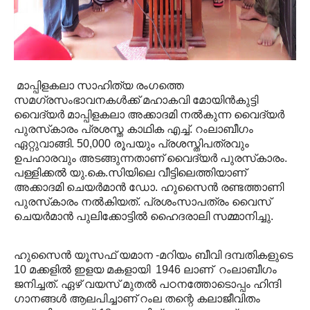
മാപ്പിളകലാ സാഹിത്യ രംഗത്തെ
സമഗ്രസംഭാവനകള്‍ക്ക് മഹാകവി മോയിന്‍കുട്ടി
വൈദ്യര്‍ മാപ്പിളകലാ അക്കാദമി നല്‍കുന്ന വൈദ്യര്‍
പുരസ്‌കാരം പ്രശസ്ത കാഥിക എച്ച്. റംലാബീഗം
ഏറ്റുവാങ്ങി. 50,000 രൂപയും പ്രശസ്തിപത്രവും
ഉപഹാരവും അടങ്ങുന്നതാണ് വൈദ്യര്‍ പുരസ്‌കാരം.
പള്ളിക്കല്‍ യു.കെ.സിയിലെ വീട്ടിലെത്തിയാണ്
അക്കാദമി ചെയര്‍മാന്‍ ഡോ. ഹുസൈന്‍ രണ്ടത്താണി
പുരസ്‌കാരം നല്‍കിയത്. പ്രശംസാപത്രം വൈസ്
ചെയര്‍മാന്‍ പുലിക്കോട്ടില്‍ ഹൈദരാലി സമ്മാനിച്ചു.
ഹുസൈന്‍ യൂസഫ് യമാന -മറിയം ബീവി ദമ്പതികളുടെ
10 മക്കളില്‍ ഇളയ മകളായി 1946 ലാണ് റംലാബീഗം
ജനിച്ചത്. ഏഴ് വയസ് മുതല്‍ പഠനത്തോടൊപ്പം ഹിന്ദി
ഗാനങ്ങള്‍ ആലപിച്ചാണ് റംല തന്റെ കലാജീവിതം