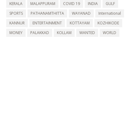
KERALA
MALAPPURAM
COVID 19
INDIA
GULF
SPORTS
PATHANAMTHITTA
WAYANAD
International
KANNUR
ENTERTAINMENT
KOTTAYAM
KOZHIKODE
MONEY
PALAKKAD
KOLLAM
WANTED
WORLD