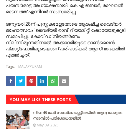
പയമ്പ്രോട്ട് അധ്യക്ഷനായി. കെ.എ ജബാര്‍, രാഘവന്‍
മാടമ്പത്ത് എന്നിവര്‍ സംസാരിച്ചു.
ജനുവരി 28ന് പുസ്തകമേളയോടെ ആരംഭിച്ച വൈദ്യര്‍
മഹോത്സവം 'വൈദ്യര്‍ രാവ്' റിയാലിറ്റി ഷോയോടുകൂടി
സമാപിച്ചു. കോവിഡ് നിയന്ത്രണം
നിലിന്നിരുന്നതിനാല്‍ അക്കാദമിയുടെ ഓണ്‍ലൈന്‍
പ്ലാറ്റ്ഫോമിലൂടെയാണ് പരിപാടികള്‍ ആസ്വാദകരില്‍
എത്തിച്ചത്.
Tags:
MALAPPURAM
YOU MAY LIKE THESE POSTS
നിപ: 49 പേർ സമ്പർക്കപ്പെട്ടികയിൽ: ആറു പേരുടെ
സാമ്പിൾ പരിശോധനയിൽ
May 09, 2025