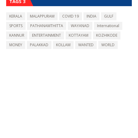
TAGS 3
KERALA
MALAPPURAM
COVID 19
INDIA
GULF
SPORTS
PATHANAMTHITTA
WAYANAD
International
KANNUR
ENTERTAINMENT
KOTTAYAM
KOZHIKODE
MONEY
PALAKKAD
KOLLAM
WANTED
WORLD