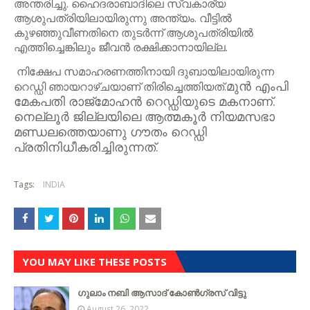
അന്തരിച്ചു. ഹൈദരാബാദിലെ സ്വകാര്യ
ആശുപത്രിയിലായിരുന്നു അന്ത്യം. വീട്ടില്‍
കുഴഞ്ഞുവീണതിനെ തുടര്‍ന്ന് ആശുപത്രിയില്‍
എത്തിച്ചെങ്കിലും ജീവന്‍ രക്ഷിക്കാനായില്ല.
നിക്ഷേപ സമാഹരണത്തിനായി ദുബായിലായിരുന്ന
മുന്‍ എംപി
റെഡ്ഡി ഞായറാഴ്ചയാണ് തിരിച്ചെത്തിയത്.
മേകപതി രാജ്‌മോഹന്‍ റെഡ്ഡിയുടെ മകനാണ്.
നെല്ലൂര്‍ ജില്ലയിലെ ആത്മകൂര്‍ നിയമസഭാ
മണ്ഡലത്തെയാണു ഗൗതം റെഡ്ഡി
പ്രതിനിധീകരിച്ചിരുന്നത്.
Tags:
INDIA
YOU MAY LIKE THESE POSTS
ഗുലാം നബി ആസാദ് കോൺഗ്രസ് വിട്ടു
August 26, 2022