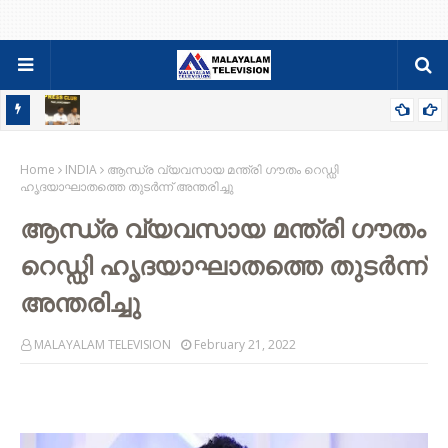
84-86 PDC ബാച്ചിന്റെ ഫാമിലി മീറ്റും ജനറൽ ബോഡിയും ഓഗസ്റ്റ്
Home
9ന്
INDIA
ആന്ധ്ര വ്യവസായ മന്ത്രി ഗൗതം റെഡ്ഡി
ഹൃദയാഘാതത്തെ തുടര്‍ന്ന് അന്തരിച്ചു
ആന്ധ്ര വ്യവസായ മന്ത്രി ഗൗതം
റെഡ്ഡി ഹൃദയാഘാതത്തെ തുടര്‍ന്ന്
അന്തരിച്ചു
MALAYALAM TELEVISION
February 21, 2022