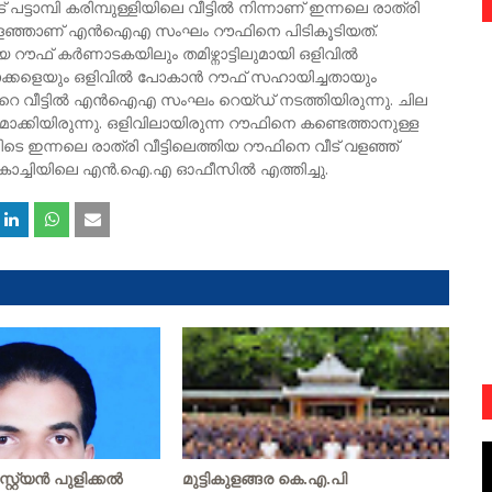
ാമ്പി കരിമ്പുള്ളിയിലെ വീട്ടിൽ നിന്നാണ് ഇന്നലെ രാത്രി
 വളഞ്ഞാണ് എൻഐഎ സംഘം റൗഫിനെ പിടികൂടിയത്.
 റൗഫ് കർണാടകയിലും തമിഴ്നാട്ടിലുമായി ഒളിവിൽ
ാക്കളെയും ഒളിവിൽ പോകാൻ റൗഫ് സഹായിച്ചതായും
റെ വീട്ടിൽ എൻഐഎ സംഘം റെയ്ഡ് നടത്തിയിരുന്നു. ചില
യിരുന്നു. ഒളിവിലായിരുന്ന റൗഫിനെ കണ്ടെത്താനുള്ള
ഇന്നലെ രാത്രി വീട്ടിലെത്തിയ റൗഫിനെ വീട് വളഞ്ഞ്
െ കൊച്ചിയിലെ എൻ.ഐ.എ ഓഫീസിൽ എത്തിച്ചു.
റ്യന്‍ പുളിക്കല്‍
മുട്ടികുളങ്ങര കെ.എ.പി