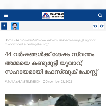
റ്റ്
സിബി സെബാസ്റ്റ്യന്‍ പുളിക്കല്‍ അന്തരിച്ചു ; സംസ്ക്കാരം വ്യാഴാഴ്ച
Home
44 വർഷങ്ങൾക്ക് ശേഷം സ്വന്തം അമ്മയെ കണ്ടുമുട്ടി യുവാവ്;
സഹായമായി ഫേസ്ബുക് പോസ്റ്റ്‌
44 വർഷങ്ങൾക്ക് ശേഷം സ്വന്തം
അമ്മയെ കണ്ടുമുട്ടി യുവാവ്;
സഹായമായി ഫേസ്ബുക് പോസ്റ്റ്‌
MALAYALAM TELEVISION
December 23, 2022