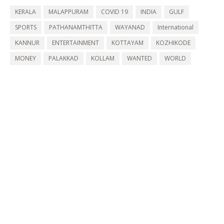
KERALA
MALAPPURAM
COVID 19
INDIA
GULF
SPORTS
PATHANAMTHITTA
WAYANAD
International
KANNUR
ENTERTAINMENT
KOTTAYAM
KOZHIKODE
MONEY
PALAKKAD
KOLLAM
WANTED
WORLD