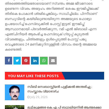
തിരഞ്ഞെത്തിയതോടെയാണ് സ്വന്തം അമ്മ ജീവനോടെ
ഉണ്ടെന്ന വിവരം അദ്ദേഹം അറിഞ്ഞത്. ശേഷം ഈജിപ്തിലേക്ക്
തിരികെ പോകാൻ ശ്രമിച്ചെങ്കിലും സാധിച്ചില്ല. പിന്നീടാണ്
ബന്ധുവിന്റെ കയ്യിലുണ്ടായിരുന്ന അമ്മയുടെ ഫോട്ടോ
ഉപയോഗിച്ച് ഫേസ്ബുക്കിൽ പോസ്റ്റ്‌ ഇട്ടത്. ഈജിപ്ത്
ആസ്ഥാനമായി പ്രവർത്തിക്കുന്ന, റമി എൽ ജിബാലി എന്ന
എഞ്ചിനീയർ ആരംഭിച്ച ഫേസ്ബുക് ഗ്രൂപ്പ്‌ കൂടുതൽ
വിവരങ്ങളും, ചിത്രങ്ങളും ഉൾപ്പെടുത്തി പോസ്റ്റ്‌ പങ്കു
വെച്ചതോടെ 24 മണിക്കൂറിനുള്ളിൽ വിസാം തന്റെ അമ്മയെ
കണ്ടെത്തി.
YOU MAY LIKE THESE POSTS
സിബി സെബാസ്റ്റ്യന്‍ പുളിക്കല്‍ അന്തരിച്ചു ;
സംസ്ക്കാരം വ്യാഴാഴ്ച
July 29, 2026
മുട്ടികുളങ്ങര കെ.എ.പി ബറ്റാലിയനിൽ ആത്മരക്ഷാ