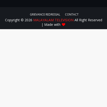
GRIEVANCE REDRESSAL
CONTACT
Copyright ©
2026
MALAYALAM TELEVISION
All Right Reserved
| Made with