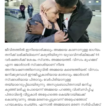
ജീവിതത്തിൽ ഇനിയൊരിക്കലും അമ്മയെ കാണാനുള്ള ഭാഗ്യം
തനിക്ക് ലഭിക്കില്ലെന്ന് കരുതിയിരുന്ന യുവാവിനരികിലേക്ക് 44
വർഷങ്ങൾക്ക് ശേഷം സ്വന്തം അമ്മയെത്തി. വിസാം മുഹമ്മദ്‌
എന്ന ജോർദാൻ സ്വദേശിയാണ് നീണ്ട
അന്വേഷണത്തിനൊടുവിൽ അമ്മയെ കണ്ടെത്തിയത്. വിസാം
ജനിക്കുമ്പോൾ ഈജിപ്തുകാരിയായ മാതാവും ജോർദാൻ
സ്വദേശിയായ പിതാവും വേർപിരിയാനുള്ള
തയ്യാറെടുപ്പിലായിരുന്നു. അസുഖബാധിതനായി ജനിച്ച
കുഞ്ഞ് മരിച്ചു പോയെന്ന് അമ്മയെ പറഞ്ഞു വിശ്വസിപ്പിച്ച
പിതാവിന്റെ വീട്ടുകാർ അദ്ദേഹത്തെ കെയ്റോയിലേക്ക്
കൊണ്ടുവന്നു. അമ്മ മരണപ്പെട്ടുവെന്ന് അദ്ദേഹത്തോട്
പറയുകയും ചെയ്തു. എന്നാൽ അമ്മയുടെ മരണ സർട്ടിഫിക്കറ്റ്