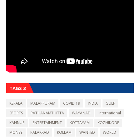
TAGS 3
KERALA
MALAPPURAM
COVID 19
INDIA
GULF
SPORTS
PATHANAMTHITTA
WAYANAD
International
KANNUR
ENTERTAINMENT
KOTTAYAM
KOZHIKODE
MONEY
PALAKKAD
KOLLAM
WANTED
WORLD