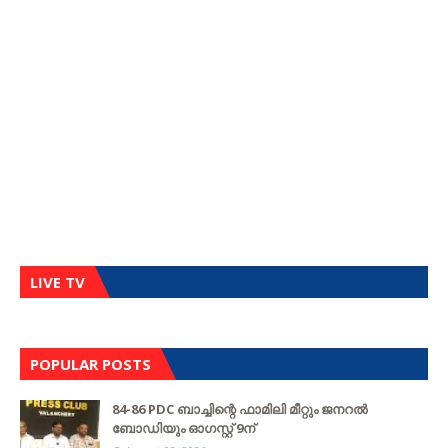
LIVE TV
POPULAR POSTS
84-86 PDC ബാച്ചിന്റെ ഫാമിലി മീറ്റും ജനറൽ
ബോഡിയും ഓഗസ്റ്റ് 9ന്