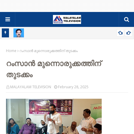
റ്റ്
സിബി സെബാസ്റ്റ്യന്‍ പുളിക്കല്‍ അന്തരിച്ചു ; സംസ്ക്കാരം വ്യാഴാഴ്ച
Home
റംസാൻ മുന്നൊരുക്കത്തിന് തുടക്കം
റംസാൻ മുന്നൊരുക്കത്തിന്
തുടക്കം
MALAYALAM TELEVISION
February 28, 2025