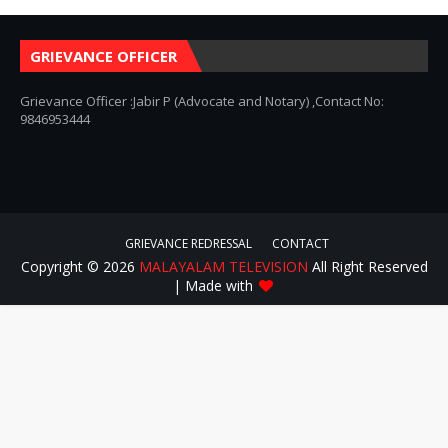
GRIEVANCE OFFICER
Grievance Officer :Jabir P (Advocate and Notary) ,Contact No:
9846953444
GRIEVANCE REDRESSAL
CONTACT
Copyright ©
2026
MALAYALAM TELEVISION
All Right Reserved
| Made with