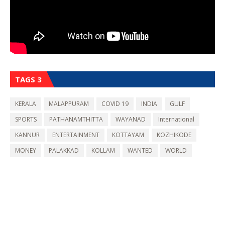
TAGS 3
KERALA
MALAPPURAM
COVID 19
INDIA
GULF
SPORTS
PATHANAMTHITTA
WAYANAD
International
KANNUR
ENTERTAINMENT
KOTTAYAM
KOZHIKODE
MONEY
PALAKKAD
KOLLAM
WANTED
WORLD