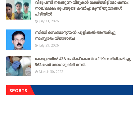
വീടുപണി നടക്കുന്ന വീടുകൾ ലക്ഷ്യമിട്ട് മോഷണം;
നാല് ലക്ഷം രൂപയുടെ കവർച്ച: മൂന്ന് യുവാക്കൾ
പിടിയിൽ
July 11, 2026
സിബി സെബാസ്റ്റ്യന്‍ പുളിക്കല്‍ അന്തരിച്ചു ;
സംസ്ക്കാരം വ്യാഴാഴ്ച
July 29, 2026
കേരളത്തില്‍ 438 പേര്‍ക്ക് കോവിഡ്-19 സ്ഥിരീകരിച്ചു,
562 പേര്‍ രോഗമുക്തി നേടി.
March 30, 2022
SPORTS