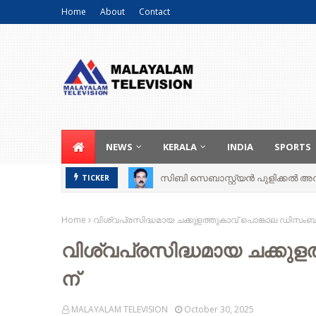
Home
About
Contact
NEWS
KERALA
INDIA
SPORTS
സിബി സെബാസ്റ്റ്യന്‍ പുളിക്കല്‍ അന്ത
TICKER
Home
വിശ്വപ്രസിദ്ധമായ ചക്കുളത്തുകാവ് പൊങ്കാല ഡിസംബർ
വിശ്വപ്രസിദ്ധമായ ചക്കു
ന്
MALAYALAM TELEVISION
October 30, 2025