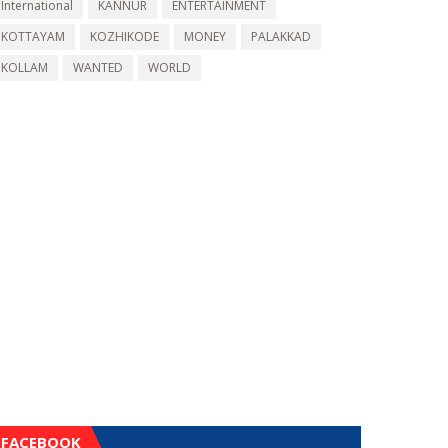
International
KANNUR
ENTERTAINMENT
KOTTAYAM
KOZHIKODE
MONEY
PALAKKAD
KOLLAM
WANTED
WORLD
FACEBOOK