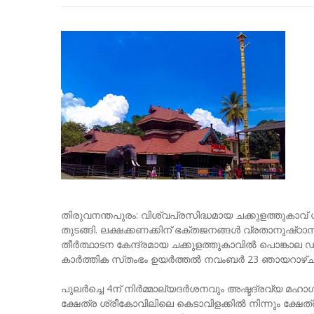
തിരുവനന്തപുരം: വിശ്വപ്രസിദ്ധമായ ചക്കുളത്തുകാവ് ശ
തുടങ്ങി. ലക്ഷക്കണക്കിന് ഭക്തജനങ്ങൾ വ്രതാനുഷ്‌
തീർത്ഥാടന കേന്ദ്രമായ ചക്കുളത്തുകാവിൽ പൊങ്കാല 
കാർത്തിക സ്‌തംഭം ഉയർത്തൽ നവംബർ 23 ഞായറാഴ്ച 
പുലർച്ചെ 4ന് നിർമ്മാല്യദർശനവും അഷ്ടദ്രവ്യ മഹാ
ക്ഷേത്ര ശ്രീകോവിലിലെ കെടാവിളക്കിൽ നിന്നും ക്ഷേത്ര