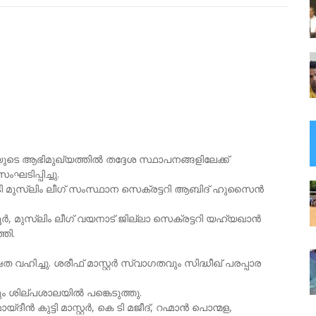
റിയുടെ ആഭിമുഖ്യത്തിൽ തദ്ദേശ സ്ഥാപനങ്ങളിലേക്ക്‌
ഘടിപ്പിച്ചു.
ി മുസ്‌ലിം ലീഗ് സംസ്ഥാന സെക്രട്ടറി ആബിദ് ഹുസൈൻ
ർ, മുസ്‌ലിം ലീഗ് വയനാട് ജില്ലാ സെക്രട്ടറി യഹ്‌യഖാൻ
തി.
ഹിച്ചു. ശരീഫ് മാസ്റ്റർ സ്വാഗതവും സിദ്ധീഖ് പരപ്പാര
ും ശില്പശാലയിൽ പങ്കെടുത്തു.
കുട്ടി മാസ്റ്റർ, കെ ടി മജീദ്, റഹ്മാൻ പൊന്മള,