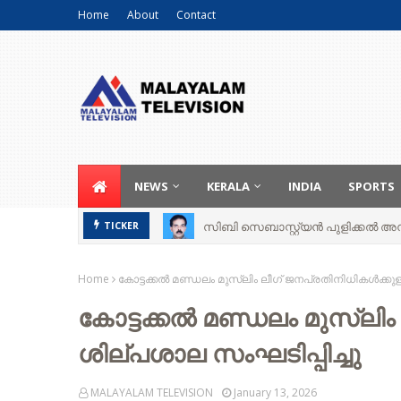
Home
About
Contact
NEWS
KERALA
INDIA
SPORTS
സിബി സെബാസ്റ്റ്യന്‍ പുളിക്കല്‍ അന്ത
TICKER
Home
കോട്ടക്കൽ മണ്ഡലം മുസ്‌ലിം ലീഗ് ജനപ്രതിനിധികൾക്കുള
കോട്ടക്കൽ മണ്ഡലം മുസ്‌ലി
ശില്പശാല സംഘടിപ്പിച്ചു
MALAYALAM TELEVISION
January 13, 2026