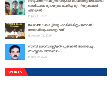
വീടുപണി നടക്കുന്ന വീടുകൾ ലക്ഷ്യമിട്ട് മോഷണം;
നാല് ലക്ഷം രൂപയുടെ കവർച്ച: മൂന്ന് യുവാക്കൾ
പിടിയിൽ
July 11, 2026
84-86 PDC ബാച്ചിന്റെ ഫാമിലി മീറ്റും ജനറൽ
ബോഡിയും ഓഗസ്റ്റ് 9ന്
August 02, 2026
സിബി സെബാസ്റ്റ്യന്‍ പുളിക്കല്‍ അന്തരിച്ചു ;
സംസ്ക്കാരം വ്യാഴാഴ്ച
July 29, 2026
SPORTS