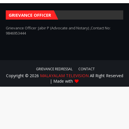
GRIEVANCE OFFICER
Grievance Officer :Jabir P (Advocate and Notary) ,Contact No:
9846953444
GRIEVANCE REDRESSAL
CONTACT
Copyright ©
2026
MALAYALAM TELEVISION
All Right Reserved
| Made with