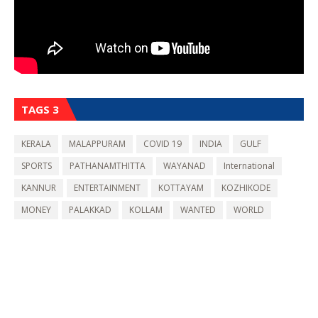
TAGS 3
KERALA
MALAPPURAM
COVID 19
INDIA
GULF
SPORTS
PATHANAMTHITTA
WAYANAD
International
KANNUR
ENTERTAINMENT
KOTTAYAM
KOZHIKODE
MONEY
PALAKKAD
KOLLAM
WANTED
WORLD