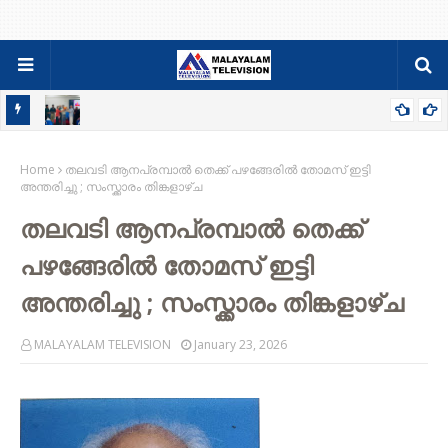
ടെ
മൂടാൽ എംപെയർ കോളേജ് ഓഫ് സയൻസിൽ ‘രണ്ടാം മുറ’
യെ
Home
മാഗസിൻ പ്രകാശനം
തലവടി ആനപ്രമ്പാൽ തെക്ക് പഴങ്ങേരിൽ തോമസ് ഇട്ടി
അന്തരിച്ചു ; സംസ്ക്കാരം തിങ്കളാഴ്‌ച
തലവടി ആനപ്രമ്പാൽ തെക്ക്
പഴങ്ങേരിൽ തോമസ് ഇട്ടി
അന്തരിച്ചു ; സംസ്ക്കാരം തിങ്കളാഴ്‌ച
MALAYALAM TELEVISION
January 23, 2026