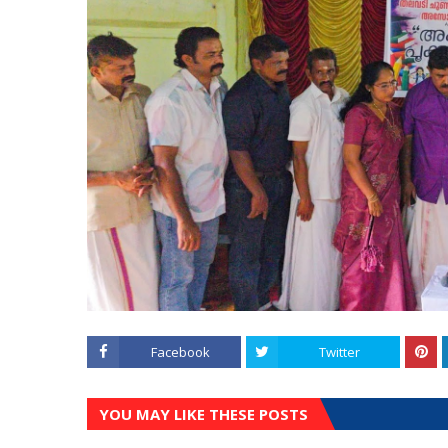
Facebook
Twitter
YOU MAY LIKE THESE POSTS