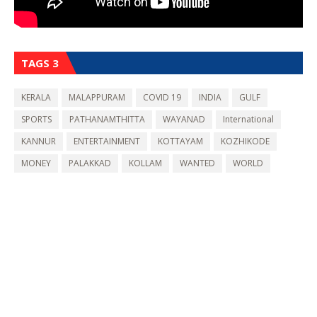
TAGS 3
KERALA
MALAPPURAM
COVID 19
INDIA
GULF
SPORTS
PATHANAMTHITTA
WAYANAD
International
KANNUR
ENTERTAINMENT
KOTTAYAM
KOZHIKODE
MONEY
PALAKKAD
KOLLAM
WANTED
WORLD