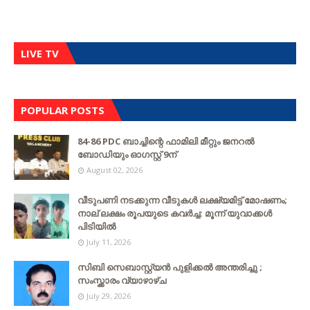
LIVE TV
POPULAR POSTS
84-86 PDC ബാച്ചിന്റെ ഫാമിലി മീറ്റും ജനറൽ
ബോഡിയും ഓഗസ്റ്റ് 9ന്
August 02, 2026
വീടുപണി നടക്കുന്ന വീടുകൾ ലക്ഷ്യമിട്ട് മോഷണം;
നാല് ലക്ഷം രൂപയുടെ കവർച്ച: മൂന്ന് യുവാക്കൾ
പിടിയിൽ
July 11, 2026
സിബി സെബാസ്റ്റ്യന്‍ പുളിക്കല്‍ അന്തരിച്ചു ;
സംസ്ക്കാരം വ്യാഴാഴ്ച
July 29, 2026