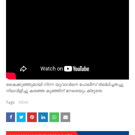
കൈക്കുഞ്ഞുമായി നിന്ന യുവാവിനെ പോലീസ് തല്ലിച്ചതച്ചു,
നിലവിളിച്ചു കരഞ്ഞ കുഞ്ഞിന് നേരെയും ക്രൂരത.
Tags:
INDIA