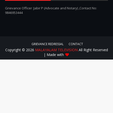
Grievance Officer :Jabir P (Advocate and Notary) ,Contact No:
9846953444
GRIEVANCE REDRESSAL
CONTACT
Copyright ©
2026
MALAYALAM TELEVISION
All Right Reserved
| Made with