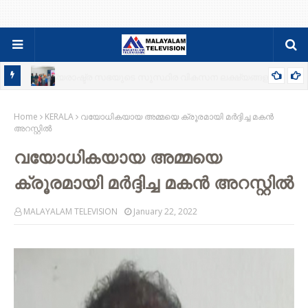
ടെ
മൂടാൽ എംപെയർ കോളേജ് ഓഫ് സയൻസിൽ ‘രണ്ടാം മുറ’
യെ
Home
മാഗസിൻ പ്രകാശനം
KERALA
വയോധികയായ അമ്മയെ ക്രൂരമായി മര്‍ദ്ദിച്ച മകന്‍
അറസ്റ്റില്‍
വയോധികയായ അമ്മയെ
ക്രൂരമായി മര്‍ദ്ദിച്ച മകന്‍ അറസ്റ്റില്‍
MALAYALAM TELEVISION
January 22, 2022