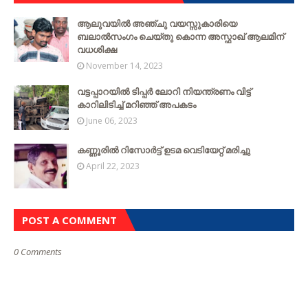
ആലുവയിൽ അഞ്ചു വയസ്സുകാരിയെ
ബലാൽസംഗം ചെയ്‌തു കൊന്ന അസ്ഫാഖ് ആലമിന്
വധശിക്ഷ
November 14, 2023
വട്ടപ്പാറയില്‍ ടിപ്പര്‍ ലോറി നിയന്ത്രണം വിട്ട്
കാറിലിടിച്ച് മറിഞ്ഞ് അപകടം
June 06, 2023
കണ്ണൂരിൽ റിസോർട്ട് ഉടമ വെടിയേറ്റ് മരിച്ചു
April 22, 2023
POST A COMMENT
0 Comments