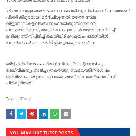
73 വയസുള്ള അമ്മ തന്നെ സഹായിക്കുന്നില്ലെന്ന് പറഞ്ഞാണ്
പ്രതി ക്രൂരമായി മര്‍ദ്ദിച്ചിരുന്നത്. തന്നെ അമ്മ
വീട്ടുജോലികളിലടക്കം സഹായിക്കുന്നില്ലെന്ന്
പറഞ്ഞായിരുന്നു ആക്രമണം. ഇയാള്‍ അമ്മയെ മര്‍ദ്ദിച്ച്
മുടിക്കുത്തിന് പിടിച്ച് തലയിലിടിക്കുകയും, ഭിത്തിയില്‍
പലപ്രാവശ്യം തലയിടിപ്പിക്കുകയും ചെയ്തു.
മര്‍ദ്ദിച്ചതിന് ശേഷം ഫ്രാന്‍സിസ് വീടിന്റെ വാതിലും,
ടെലിവിഷനും അടിച്ചു തകര്‍ത്തു. സംഭവത്തിന് ശേഷം
ഒളിവില്‍പോയ ഇയാളെ കോട്ടയത്ത് നിന്നാണ് പൊലീസ്
പിടികൂടിയത്.
Tags:
KERALA
YOU MAY LIKE THESE POSTS