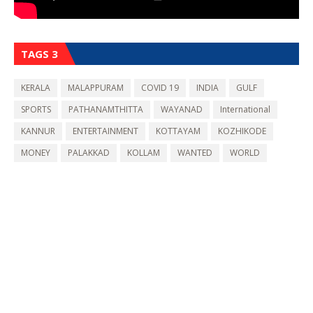
TAGS 3
KERALA
MALAPPURAM
COVID 19
INDIA
GULF
SPORTS
PATHANAMTHITTA
WAYANAD
International
KANNUR
ENTERTAINMENT
KOTTAYAM
KOZHIKODE
MONEY
PALAKKAD
KOLLAM
WANTED
WORLD