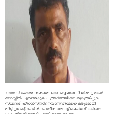
വയോധികയായ അമ്മയെ കൊലപ്പെടുത്താന്‍ ശ്രമിച്ച മകന്‍
അറസ്റ്റില്‍. എറണാകുളം പുത്തന്‍വേലിക്കര തുരുത്തിപ്പുറം
സ്വദേശി ഫ്രാന്‍സിസിനെയാണ് അമ്മയെ ക്രൂരമായി
മര്‍ദ്ദിച്ചതിന്റെ പേരില്‍ പൊലീസ് അറസ്റ്റ് ചെയ്തത്. കഴിഞ്ഞ
17-ാം തീയതി രാത്രി 8 മണിക്കാണ് സംഭവം.