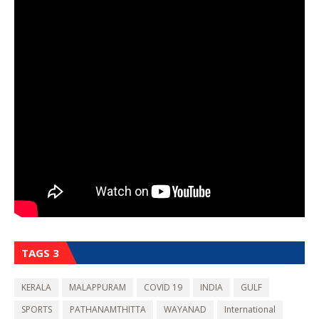
TAGS 3
KERALA
MALAPPURAM
COVID 19
INDIA
GULF
SPORTS
PATHANAMTHITTA
WAYANAD
International