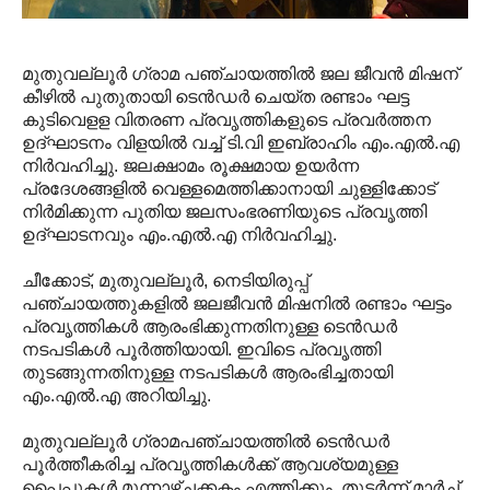
മുതുവല്ലൂര്‍ ഗ്രാമ പഞ്ചായത്തില്‍ ജല ജീവന്‍ മിഷന്
കീഴില്‍ പുതുതായി ടെന്‍ഡര്‍ ചെയ്ത രണ്ടാം ഘട്ട
കുടിവെളള വിതരണ പ്രവൃത്തികളുടെ പ്രവര്‍ത്തന
ഉദ്ഘാടനം വിളയില്‍ വച്ച് ടി.വി ഇബ്രാഹിം എം.എല്‍.എ
നിര്‍വഹിച്ചു. ജലക്ഷാമം രൂക്ഷമായ ഉയര്‍ന്ന
പ്രദേശങ്ങളില്‍ വെള്ളമെത്തിക്കാനായി ചുള്ളിക്കോട്
നിര്‍മിക്കുന്ന പുതിയ ജലസംഭരണിയുടെ പ്രവൃത്തി
ഉദ്ഘാടനവും എം.എല്‍.എ നിര്‍വഹിച്ചു.
ചീക്കോട്, മുതുവല്ലൂര്‍, നെടിയിരുപ്പ്
പഞ്ചായത്തുകളില്‍ ജലജീവന്‍ മിഷനില്‍ രണ്ടാം ഘട്ടം
പ്രവൃത്തികള്‍ ആരംഭിക്കുന്നതിനുള്ള ടെന്‍ഡര്‍
നടപടികള്‍ പൂര്‍ത്തിയായി. ഇവിടെ പ്രവൃത്തി
തുടങ്ങുന്നതിനുള്ള നടപടികള്‍ ആരംഭിച്ചതായി
എം.എല്‍.എ അറിയിച്ചു.
മുതുവല്ലൂര്‍ ഗ്രാമപഞ്ചായത്തില്‍ ടെന്‍ഡര്‍
പൂര്‍ത്തീകരിച്ച പ്രവൃത്തികള്‍ക്ക് ആവശ്യമുള്ള
പൈപ്പുകള്‍ മൂന്നാഴ്ചക്കകം എത്തിക്കും. തുടര്‍ന്ന് മാര്‍ച്ച്