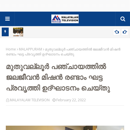
84-86 PDC ബാച്ചിന്റെ ഫാമിലി മീറ്റും ജനറൽ ബോഡിയും ഓഗസ്റ്റ്
Home
9ന്
MALAPPURAM
മുതുവല്ലൂര്‍ പഞ്ചായത്തില്‍ ജലജീവന്‍ മിഷന്‍
രണ്ടാം ഘട്ട പ്രവൃത്തി ഉദ്ഘാടനം ചെയ്തു
മുതുവല്ലൂര്‍ പഞ്ചായത്തില്‍
ജലജീവന്‍ മിഷന്‍ രണ്ടാം ഘട്ട
പ്രവൃത്തി ഉദ്ഘാടനം ചെയ്തു
MALAYALAM TELEVISION
February 22, 2022