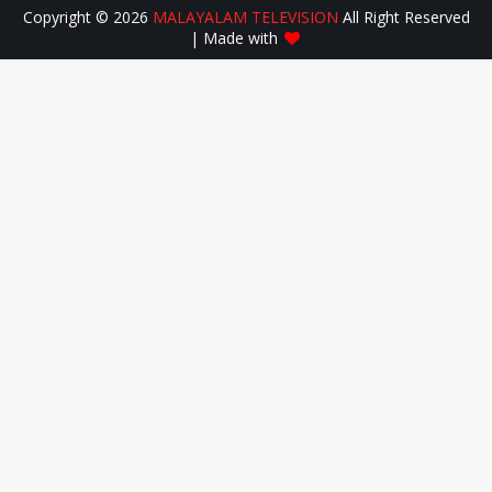
Copyright ©
2026
MALAYALAM TELEVISION
All Right Reserved
| Made with