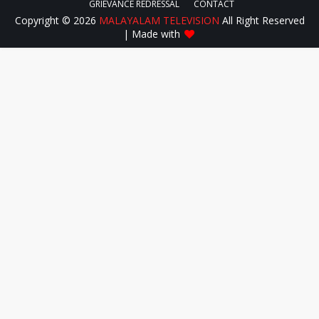
GRIEVANCE REDRESSAL
CONTACT
Copyright ©
2026
MALAYALAM TELEVISION
All Right Reserved
| Made with