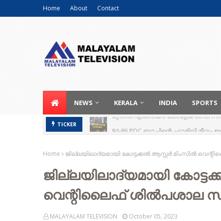
Home
About
Contact
NEWS
KERALA
INDIA
SPORTS
84-86 PDC ബാച്ചിന്റെ ഫാമിലി മീറ്റ
TICKER
Home
ജില്ലയിലാദ്യമായി കോട്ടക്കൽ ആസ്റ്റർ മിംസിൽ വെന്റി
ജില്ലയിലാദ്യമായി കോട്ടക്
വെന്റിലെെഫ് ശിൽപശാല സംഘ
MALAYALAM TELEVISION
October 05, 2023