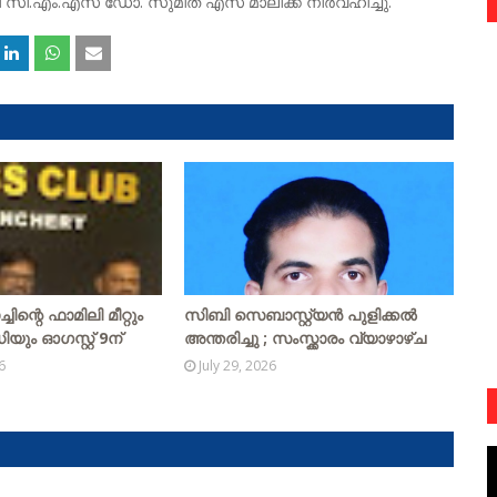
്ടി സി.എം.എസ് ഡോ. സുമിത് എസ് മാലിക്ക് നിർവഹിച്ചു.
ിന്റെ ഫാമിലി മീറ്റും
സിബി സെബാസ്റ്റ്യന്‍ പുളിക്കല്‍
ം ഓഗസ്റ്റ് 9ന്
അന്തരിച്ചു ; സംസ്ക്കാരം വ്യാഴാഴ്ച
6
July 29, 2026