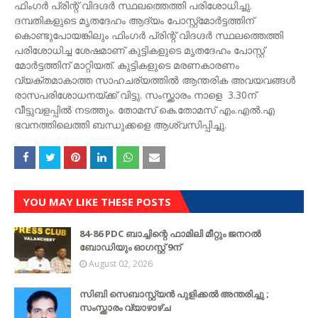
ഫിംഗർ പ്രിന്റ് വിദഗ്ദർ സ്ഥലത്തെത്തി പരിശോധിച്ചു.
ദമ്പതികളുടെ മൃതദേഹം ആദ്യം പോസ്റ്റ്മോർട്ടത്തിന്
കൊണ്ടുപോയങ്കിലും ഫിംഗർ പ്രിന്റ് വിദഗ്ദർ സ്ഥലത്തെത്തി
പരിശോധിച്ച ശേഷമാണ് കുട്ടികളുടെ മൃതദേഹം പോസ്റ്റ്
മോർട്ടത്തിന് മാറ്റിയത്. കുട്ടികളുടെ മരണകാരണം
വ്യക്തമാകാത്ത സാഹചര്യത്തിൽ ആന്തരിക അവയവങ്ങൾ
രാസപരിശോധനയ്ക്ക് വിട്ടു. സംസ്ക്കാരം നാളെ 3.30ന്
വീട്ടുവളപ്പിൽ നടത്തും. തോമസ് കെ.തോമസ് എം.എൽ.എ
ഭവനത്തിലെത്തി ബന്ധുക്കളെ ആശ്വസിപ്പിച്ചു.
YOU MAY LIKE THESE POSTS
84-86 PDC ബാച്ചിന്റെ ഫാമിലി മീറ്റും ജനറൽ
ബോഡിയും ഓഗസ്റ്റ് 9ന്
August 02, 2026
സിബി സെബാസ്റ്റ്യന്‍ പുളിക്കല്‍ അന്തരിച്ചു ;
സംസ്ക്കാരം വ്യാഴാഴ്ച