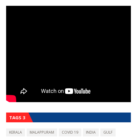
TAGS 3
KERALA
MALAPPURAM
COVID 19
INDIA
GULF