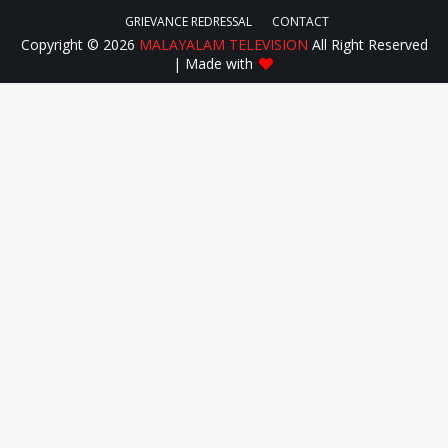
GRIEVANCE REDRESSAL
CONTACT
Copyright ©
2026
MALAYALAM TELEVISION
All Right Reserved
| Made with