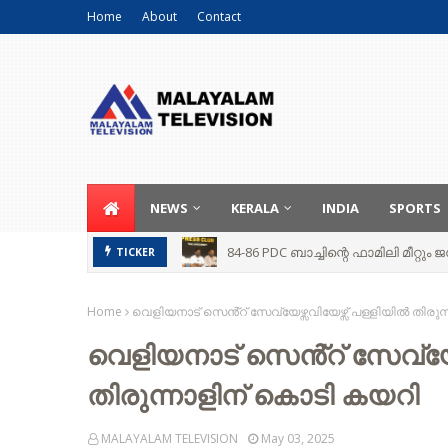
Home
About
Contact
NEWS
KERALA
INDIA
SPORTS
84-86 PDC ബാച്ചിന്റെ ഫാമിലി മീറ്റ
TICKER
Home
വെളിയനാട് സെൻ്റ് സേവ്യേഴ്സവിയേഴ്സ് പള്ളിയിൽ തിരു
വെളിയനാട് സെൻ്റ് സേവ്യേഴ
തിരുന്നാളിന് കൊടി കയറി
MALAYALAM TELEVISION
May 03, 2025