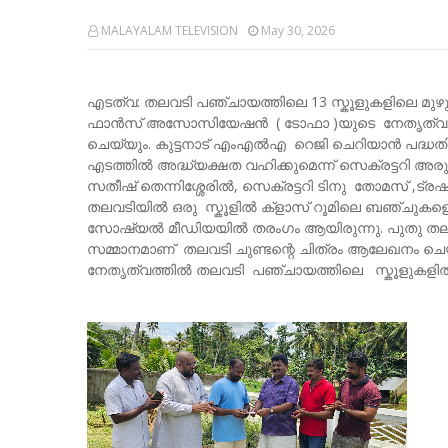
MALAYALAM TELEVISION
May 30, 2026
എടത്വ: തലവടി പഞ്ചായത്തിലെ 13 സ്കൂളുകളിലെ മുഴ
ഫാൻസ് അസോസിയേഷന്‍ ( ടോഫാ )യുടെ നേതൃത്വത്ത
ചെയ്യും. കുട്ടനാട് എംഎൽഎ റെജി ചെറിയാൻ പദ്ധതി
എടത്തിൽ അദ്ധ്യക്ഷത വഹിക്കുമെന്ന് സെക്രട്ടറി അര
സതീഷ് തെന്നിശ്ശേരിൽ, സെക്രട്ടറി ടിനു തോമസ് ,ട്ര
തലവടിയിൽ ഒരു സ്കൂളിൽ ക്ളാസ് റൂമിലെ ബഞ്ചുകളെ വള
സോഷ്യൽ മീഡിയയിൽ തരംഗം ആയിരുന്നു. പുതു തലമുറ
സമ്മാനമാണ് തലവടി ചുണ്ടന്റെ ചിത്രം ആലേഖനം ച
നേതൃത്വത്തിൽ തലവടി പഞ്ചായത്തിലെ സ്കൂളുകളിൽ 