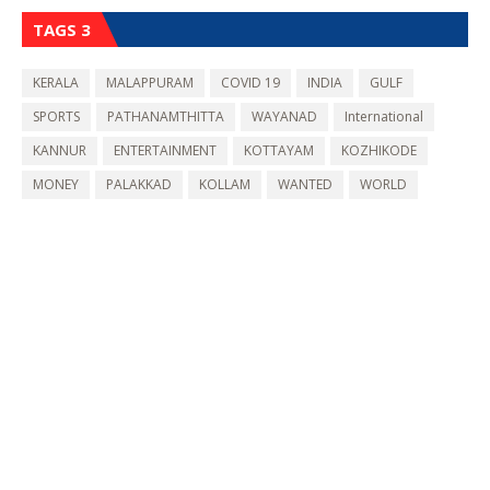
TAGS 3
KERALA
MALAPPURAM
COVID 19
INDIA
GULF
SPORTS
PATHANAMTHITTA
WAYANAD
International
KANNUR
ENTERTAINMENT
KOTTAYAM
KOZHIKODE
MONEY
PALAKKAD
KOLLAM
WANTED
WORLD