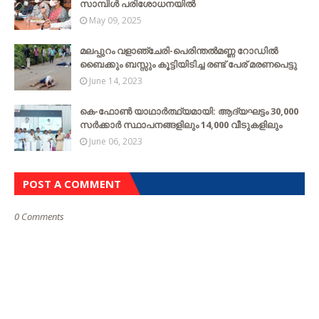
സാമ്പിൾ പരിശോധനയിൽ
May 09, 2025
മലപ്പുറം വളാഞ്ചേരി-പെരിന്തൽമണ്ണ റോഡിൽ
ബൈക്കും ബസ്സും കൂട്ടിയിടിച്ച രണ്ട് പേര് മരണപെട്ടു
June 14, 2023
കെ-ഫോൺ യാഥാർത്ഥ്യമായി: ആദ്യഘട്ടം 30,000
സർക്കാർ സ്ഥാപനങ്ങളിലും 14,000 വീടുകളിലും
June 06, 2023
POST A COMMENT
0 Comments