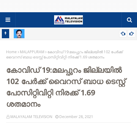
റ്റ്
സിബി സെബാസ്റ്റ്യന്‍ പുളിക്കല്‍ അന്തരിച്ചു ; സംസ്ക്കാരം വ്യാഴാഴ്ച
Home
MALAPPURAM
കോവിഡ് 19:മലപ്പുറം ജില്ലയില്‍ 102 പേര്‍ക്ക്
വൈറസ് ബാധ ടെസ്റ്റ് പോസിറ്റിവിറ്റി നിരക്ക് 1.69 ശതമാനം
കോവിഡ് 19:മലപ്പുറം ജില്ലയില്‍
102 പേര്‍ക്ക് വൈറസ് ബാധ ടെസ്റ്റ്
പോസിറ്റിവിറ്റി നിരക്ക് 1.69
ശതമാനം
MALAYALAM TELEVISION
December 28, 2021