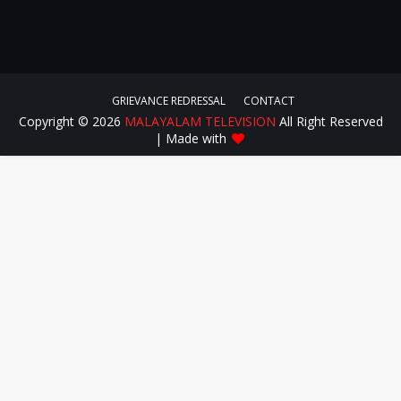
GRIEVANCE REDRESSAL
CONTACT
Copyright ©
2026
MALAYALAM TELEVISION
All Right Reserved
| Made with