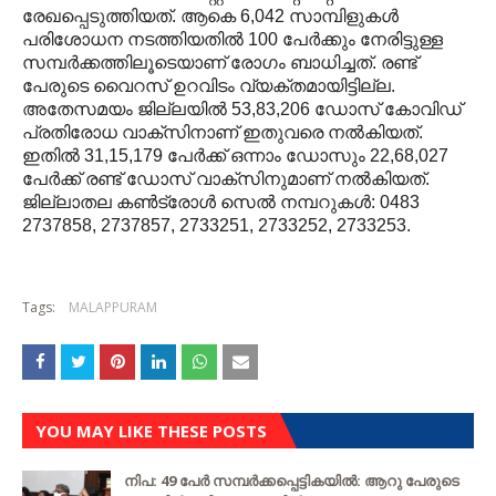
രേഖപ്പെടുത്തിയത്. ആകെ 6,042 സാമ്പിളുകള്‍
പരിശോധന നടത്തിയതില്‍ 100 പേര്‍ക്കും നേരിട്ടുള്ള
സമ്പര്‍ക്കത്തിലൂടെയാണ് രോഗം ബാധിച്ചത്. രണ്ട്
പേരുടെ വൈറസ് ഉറവിടം വ്യക്തമായിട്ടില്ല.
അതേസമയം ജില്ലയില്‍ 53,83,206 ഡോസ് കോവിഡ്
പ്രതിരോധ വാക്‌സിനാണ് ഇതുവരെ നല്‍കിയത്.
ഇതില്‍ 31,15,179 പേര്‍ക്ക് ഒന്നാം ഡോസും 22,68,027
പേര്‍ക്ക് രണ്ട് ഡോസ് വാക്‌സിനുമാണ് നല്‍കിയത്.
ജില്ലാതല കണ്‍ട്രോള്‍ സെല്‍ നമ്പറുകള്‍: 0483
2737858, 2737857, 2733251, 2733252, 2733253.
Tags:
MALAPPURAM
YOU MAY LIKE THESE POSTS
നിപ: 49 പേർ സമ്പർക്കപ്പെട്ടികയിൽ: ആറു പേരുടെ